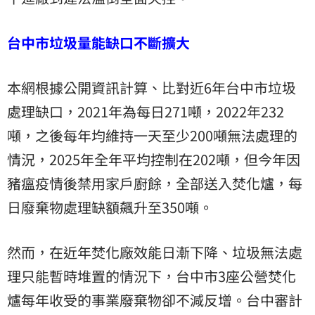
台中市垃圾量能缺口不斷擴大
本網根據公開資訊計算、比對近6年台中市垃圾
處理缺口，2021年為每日271噸，2022年232
噸，之後每年均維持一天至少200噸無法處理的
情況，2025年全年平均控制在202噸，但今年因
豬瘟疫情後禁用家戶廚餘，全部送入焚化爐，每
日廢棄物處理缺額飆升至350噸。
然而，在近年焚化廠效能日漸下降、垃圾無法處
理只能暫時堆置的情況下，台中市3座公營焚化
爐每年收受的事業廢棄物卻不減反增。台中審計