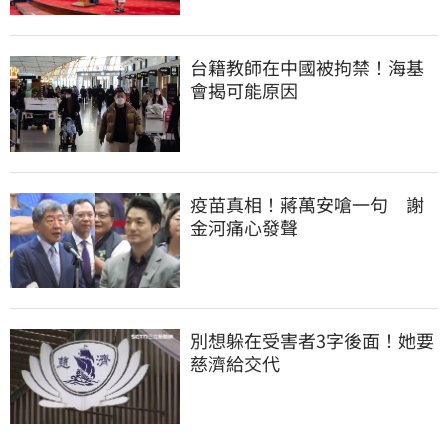
台籍教師在中國被拘禁！海基
會揭可能原因
疫苗真相！蔣萬安嗆一句　謝
金河痛心發聲
別想躲在受害者3字後面！她要
慈濟給交代