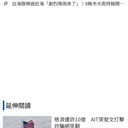
白海豚擦過近海「劇烈降雨來了」！8縣市大雨特報開
轟 今明風雨最集中
延伸閱讀
慈濟遭詐10億　AIT突發文打擊
詐騙網笑翻