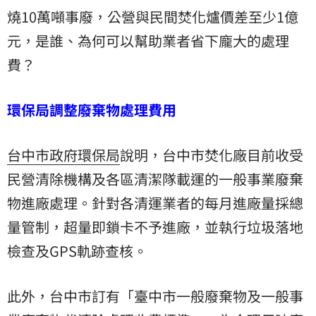
燒10萬噸事廢，公營與民間焚化爐價差至少1億
元，是誰、為何可以幫助業者省下龐大的處理
費？
環保局調整廢棄物處理費用
台中市政府環保局
說明，台中市焚化廠目前收受
民營清除機構及各區清潔隊載運的一般事業廢棄
物進廠處理。針對各清運業者的每月進廠量採總
量管制，超量即鎖卡不予進廠，並執行垃圾落地
檢查及GPS軌跡查核。
此外，台中市訂有「臺中市一般廢棄物及一般事