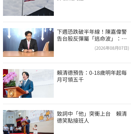
下週恐跌破半年線！陳嘉偉警
告台股反彈屬「逃命波」：空
頭大屠殺剛開始
(2026年08月07日)
賴清德預告：0-18歲明年起每
月可領五千
致詞中「他」突衝上台　賴清
德笑點接班人