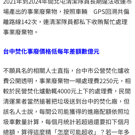
2021年到2024年間北屯清潔隊員長期違法收運市
場產出的事業廢棄物，按照車輛 GPS回溯共偏
離路線142次，連清潔隊員都私下收賄幫忙處理
事業廢棄物。
台中焚化事廢價格低每年差額數億元
不願具名的相關人士直指，台中市公營焚化爐收
費公開透明，事業廢棄物一噸處理費2250元，相
較於民營焚化爐動輒4000元上下的處理費，民間
清運業者當然搶著把垃圾送到台中的焚化廠，但
該名人士說，每間公司能獲得的進廠配額依照垃
圾車數量計算，每個月統計若超過還要扣下個月
總額，算得這麼精「怎麼可能超收」？若一年多