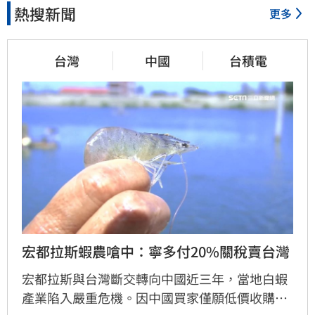
熱搜新聞
更多
台灣
中國
台積電
宏都拉斯蝦農嗆中：寧多付20%關稅賣台灣
宏都拉斯與台灣斷交轉向中國近三年，當地白蝦
產業陷入嚴重危機。因中國買家僅願低價收購，