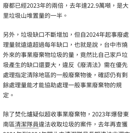
廢都已經2023年的兩倍，去年達22.9萬噸，是大
里垃圾山堆置量的一半。
另外，垃圾缺口不斷增加，但自2024年起事廢處
理量就遠遠超過每年缺口，也就是說，台中市燒
外來的事業廢棄物垃圾的量，竟然比自己家戶垃
圾產生的缺口還要大，違反《廢清法》需在優先
處理指定清除地區的一般廢棄物後，確認仍有剩
餘處理量能才能協助處理一般事業廢棄物的規
定。
除了焚化爐疑似超收事業廢棄物，2023年爆發東
南區
清潔隊員
違法收取垃圾的案件，去年再查獲