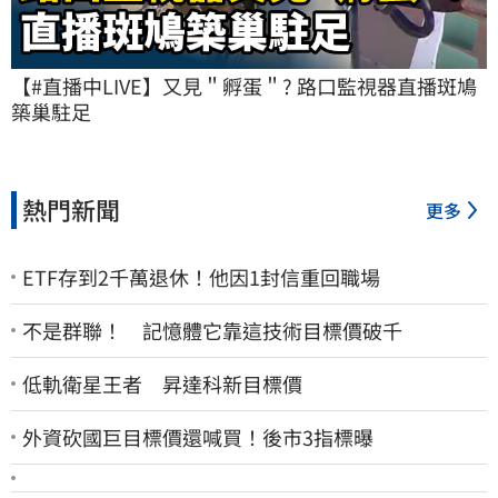
【#直播中LIVE】又見＂孵蛋＂? 路口監視器直播斑鳩
築巢駐足
熱門新聞
更多
ETF存到2千萬退休！他因1封信重回職場
不是群聯！ 記憶體它靠這技術目標價破千
低軌衛星王者 昇達科新目標價
外資砍國巨目標價還喊買！後市3指標曝