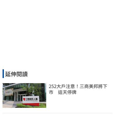
延伸閱讀
252大戶注意！三商美邦將下
市　這天停牌