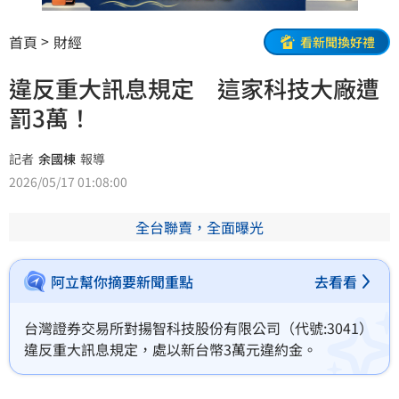
首頁
財經
看新聞換好禮
違反重大訊息規定 這家科技大廠遭
罰3萬！
記者
余國棟
報導
2026/05/17 01:08:00
全台聯賣，全面曝光
阿立幫你摘要新聞重點
去看看
台灣證券交易所對揚智科技股份有限公司（代號:3041）
違反重大訊息規定，處以新台幣3萬元違約金。