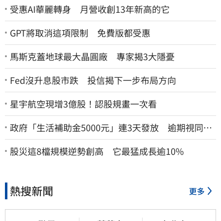
受惠AI華麗轉身 月營收創13年新高的它
GPT將取消這項限制 免費版都受惠
馬斯克蓋地球最大晶圓廠 專家揭3大隱憂
Fed沒升息股市跌 投信揭下一步布局方向
星宇航空現增3億股！認股規畫一次看
政府「生活補助金5000元」連3天發放 逾期視同放
棄
股災這8檔規模逆勢創高 它最猛成長逾10%
熱搜新聞
更多