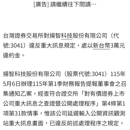
[廣告] 請繼續往下閱讀…
台灣證券交易所對揚智
科技
股份有限公司（代
號:3041）違反重大訊息規定，處以
新
台幣
3萬元
違約金。
揚智科技股份有限公司（股票代號:3041）115年
5月6日辦理115年第1季財務報告提報董事會之召
集通知乙案，經查符合證交所「對有價證券上市
公司重大訊息之查證暨公開處理程序」第4條第1
項第31款情事，惟該公司延遲輸入公開資訊觀測
站重大訊息畫面，已違反前述處理程序之規定，