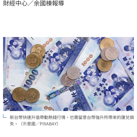
財經中心／余國棟報導
新台幣快速升值帶動熱錢行情，也需留意台幣強升所帶來的匯兌損
失。（示意圖／PIXABAY）