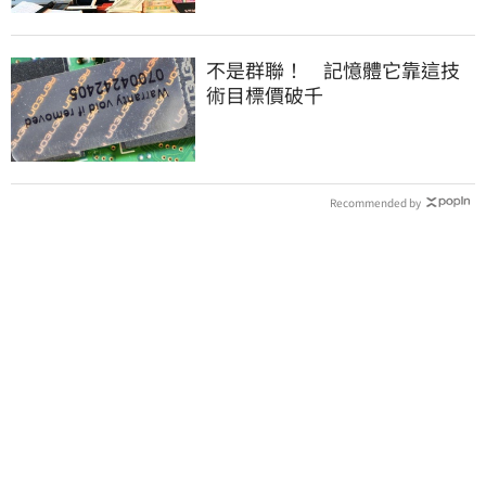
不是群聯！ 記憶體它靠這技
術目標價破千
Recommended by