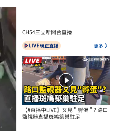
CH54三立新聞台直播
現正直播
更多
【#直播中LIVE】又見＂孵蛋＂? 路口
監視器直播斑鳩築巢駐足