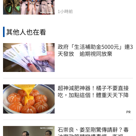
1小時前
其他人也在看
政府「生活補助金5000元」連3
天發放 逾期視同放棄
超神減肥神器！橘子不要直接
吃，加點這個！體重天天下降
PR
石崇良、姜至剛驚傳請辭？毒