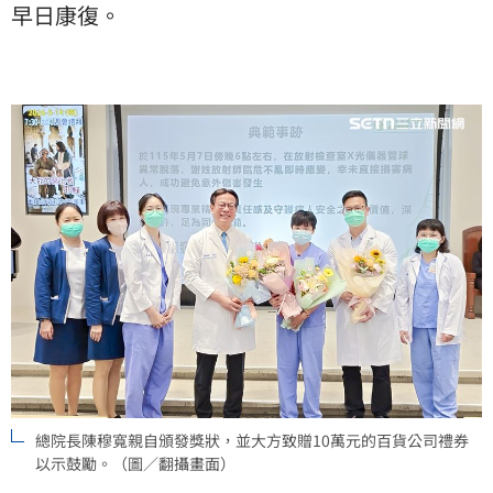
早日康復。
總院長陳穆寬親自頒發獎狀，並大方致贈10萬元的百貨公司禮券
以示鼓勵。（圖／翻攝畫面）