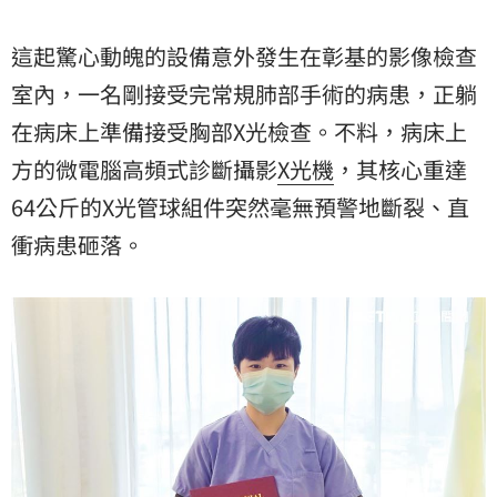
這起驚心動魄的設備意外發生在彰基的影像檢查
室內，一名剛接受完常規肺部手術的病患，正躺
在病床上準備接受胸部X光檢查。不料，病床上
方的微電腦高頻式診斷攝影
X光機
，其核心重達
64公斤的X光管球組件突然毫無預警地斷裂、直
衝病患砸落。