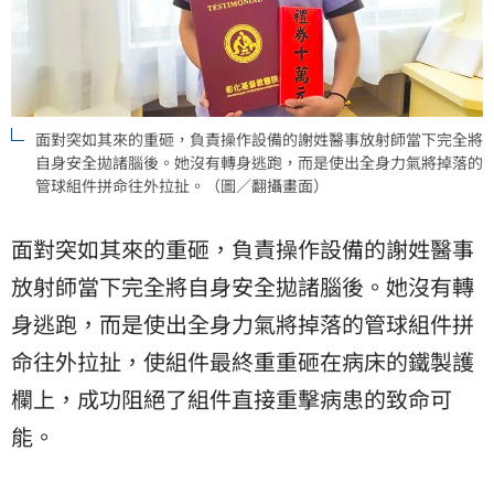
面對突如其來的重砸，負責操作設備的謝姓醫事放射師當下完全將
自身安全拋諸腦後。她沒有轉身逃跑，而是使出全身力氣將掉落的
管球組件拼命往外拉扯。（圖／翻攝畫面）
面對突如其來的重砸，負責操作設備的謝姓醫事
放射師當下完全將自身安全拋諸腦後。她沒有轉
身逃跑，而是使出全身力氣將掉落的管球組件拼
命往外拉扯，使組件最終重重砸在病床的鐵製護
欄上，成功阻絕了組件直接重擊病患的致命可
能。