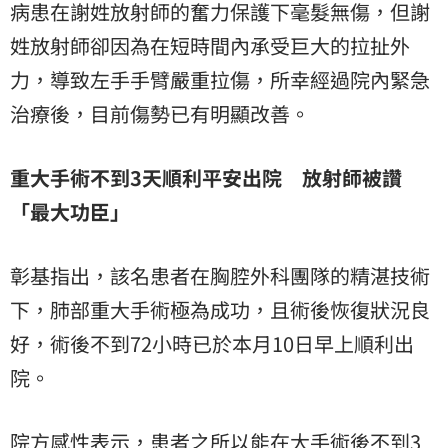
病患在謝姓放射師的奮力保護下毫髮無傷，但謝
姓放射師卻因為在短時間內承受巨大的拉扯外
力，導致左手手臂嚴重拉傷，所幸經過院內緊急
治療後，目前傷勢已有明顯改善。
重大手術不到3天順利平安出院 放射師被讚
「最大功臣」
彰基指出，該名患者在胸腔外科團隊的精湛技術
下，肺部重大手術極為成功，且術後恢復狀況良
好，術後不到72小時已於本月10日早上順利出
院。
院方感性表示，患者之所以能在大手術後不到3