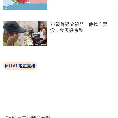
73歲首過父親節　他找亡妻
淚：今天好快樂
現正直播
CH54三立新聞台直播