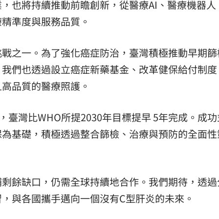
，也將持續推動前瞻創新，從醫療AI、醫療機器人
療精準度與服務品質。
挑戰之一。為了強化癌症防治，臺灣積極推動早期篩
。我們也透過設立癌症新藥基金、改革健保給付制度
且高品質的醫療照護。
臺灣比WHO所提2030年目標提早 5年完成。成
保為基礎，積極透過整合篩檢、治療與預防的全面性
補剩餘缺口，仍需全球持續地合作。我們期待，透過
習，與各國攜手邁向一個沒有C型肝炎的未來。