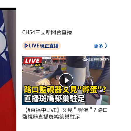
CH54三立新聞台直播
現正直播
更多
【#直播中LIVE】又見＂孵蛋＂? 路口
監視器直播斑鳩築巢駐足