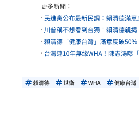
更多新聞：
民進黨公布最新民調：賴清德滿意
川普稱不想看到台獨！賴清德親揭
賴清德「健康台灣」滿意度破50
台灣連10年無緣WHA！陳志鴻曝
賴清德
世衛
WHA
健康台灣