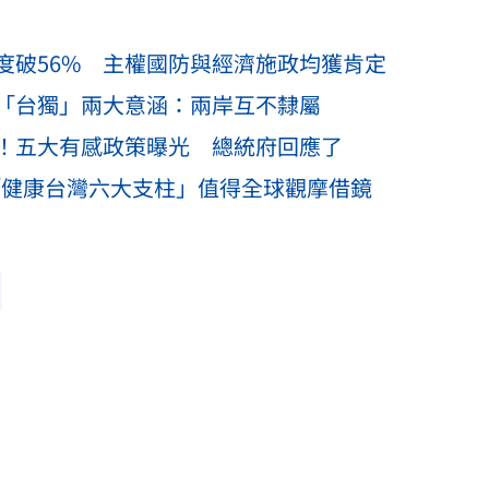
度破56% 主權國防與經濟施政均獲肯定
「台獨」兩大意涵：兩岸互不隸屬
%！五大有感政策曝光 總統府回應了
「健康台灣六大支柱」值得全球觀摩借鏡