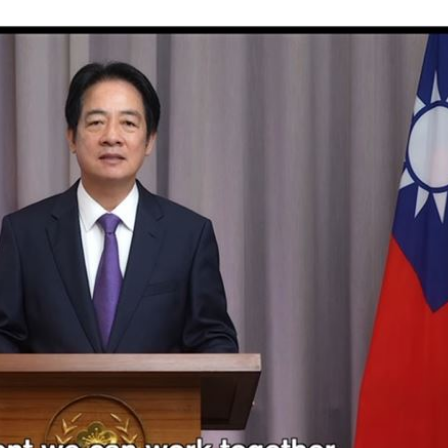
新高
05:23
關稅
05:13
5:05
一場
04:58
成形
12:00
」氣
12:00
場！
10:30