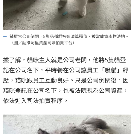
鏟屎官公司倒閉，5隻品種貓被迫清算還債，被當成資產物法拍。
（圖／翻攝阿里資產司法拍賣平台）
據了解，貓咪主人就是公司老闆，他將5隻貓登
記在公司名下，平時養在公司讓員工「吸貓」紓
壓，貓咪跟員工互動良好。只是公司倒閉後，因
貓咪登記在公司名下，也被法院視為公司資產，
依法進入司法拍賣程序。