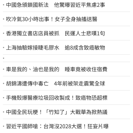
中國急頒鎖國新法 他驚曝習近平焦慮2事
吹冷氣30小時出事！女子全身抽搐送醫
香港獨立書店店員被抓 民運人士悲嘆1句
上海抽驗嫁接睫毛膠水 逾8成含致癌敏物
車是我的、油也是我的 睡車竟被收住宿費
胡錦濤遭傳中毒亡 4年前被架走震驚全球
手機殼爆醫療垃圾回收製成！致癌物恐超標
中國全民玩梗！「竹知了」大戰華為掀熱議
習近平國師嗆：台灣沒2028大選！狂妄片曝