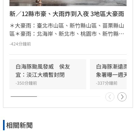
新／12縣市豪、大雨炸到入夜 3地區大豪雨
＊大豪雨：臺北市山區、新竹縣山區、苗栗縣山
區＊豪雨：北海岸、新北市、桃園市、新竹縣、
臺中市山區＊大雨：基隆市、臺北市、新竹市、
-424分鐘前
苗栗縣、臺中市、南投縣、雲林縣山區、嘉義縣
山區、宜蘭縣
白海豚颱風發威　侯友
白海豚漸遠雨還
宜：淡江大橋暫封閉
象署曝一週天氣
-350分鐘前
-337分鐘前
相關新聞