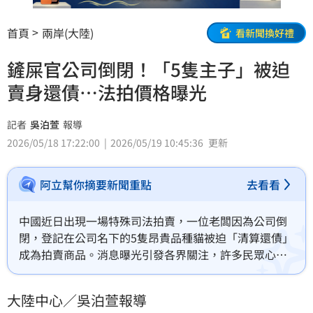
首頁
兩岸(大陸)
看新聞換好禮
鏟屎官公司倒閉！「5隻主子」被迫
賣身還債…法拍價格曝光
記者
吳泊萱
報導
2026/05/18 17:22:00
2026/05/19 10:45:36
更新
阿立幫你摘要新聞重點
去看看
中國近日出現一場特殊司法拍賣，一位老闆因為公司倒
閉，登記在公司名下的5隻昂貴品種貓被迫「清算還債」
成為拍賣商品。消息曝光引發各界關注，許多民眾心疼
貓咪之餘，也感嘆「最後還是貓扛下了所有債務」。
大陸中心／吳泊萱報導