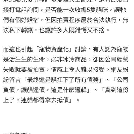
接打電話詢問，是否能一次收編5隻貓咪，讓牠
們有個好歸宿，但因拍賣程序屬於合法執行，無
法私下轉讓，也讓許多人既錯愕又不捨。
而這也引起「寵物資產化」討論，有人認為寵物
是活生生的生命，必非冰冷商品，卻因公司經營
失敗就要被拍賣，情感上令人難以接受。網友紛
紛留言「最終還是貓扛下了所有債務」、「公司
負債，讓貓還債，這是什麼邏輯」、「真到這份
上了，連貓都得拿去
抵債
」。