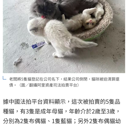
老闆將5隻貓登記在公司名下，結果公司倒閉，貓咪被迫清算還
債。（圖／翻攝阿里資產司法拍賣平台）
據中國法拍平台資料顯示，這次被拍賣的5隻品
種貓，有3隻是成年母貓，年齡介於2歲至3歲，
分別為2隻布偶貓、1隻藍貓；另外2隻布偶貓幼