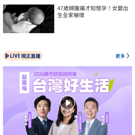
47歲婦腹痛才知懷孕！女嬰出
生全家嚇壞
現正直播
更多