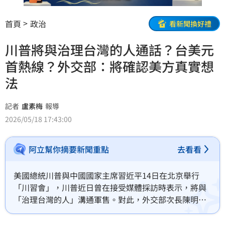
首頁
政治
看新聞換好禮
川普將與治理台灣的人通話？台美元
首熱線？外交部：將確認美方真實想
法
記者
盧素梅
報導
2026/05/18 17:43:00
阿立幫你摘要新聞重點
去看看
美國總統川普與中國國家主席習近平14日在北京舉行
「川習會」，川普近日曾在接受媒體採訪時表示，將與
「治理台灣的人」溝通軍售。對此，外交部次長陳明祺
今（18）日回應，「這個部分正待確認」，若川普願意
與總統賴清德通話，我方將強調台灣是維持台海和平穩