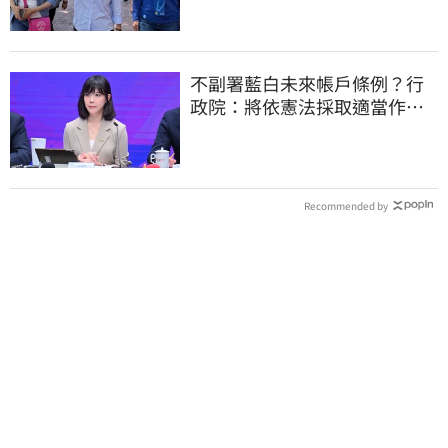
不副署藍白未來帳戶條例？行
政院：將依憲法採取適當作
為 恪守憲政責任
Recommended by