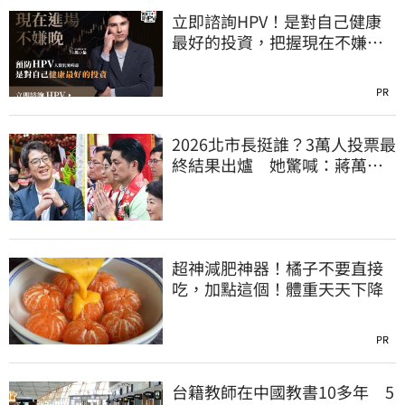
立即諮詢HPV！是對自己健康
最好的投資，把握現在不嫌
晚！
PR
2026北市長挺誰？3萬人投票最
終結果出爐 她驚喊：蔣萬安
真該緊張了
超神減肥神器！橘子不要直接
吃，加點這個！體重天天下降
PR
台籍教師在中國教書10多年 5