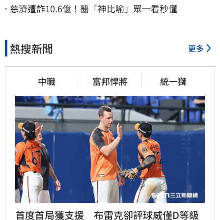
慈濟遭詐10.6億！醫「神比喻」眾一看秒懂
熱搜新聞
更多
中職
富邦悍將
統一獅
首度首局獲支援　布雷克卻評球威僅D等級