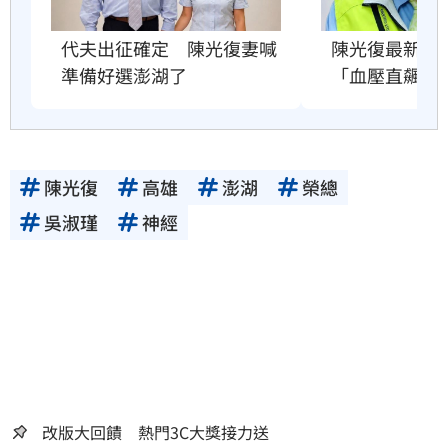
陳光復最新病
代夫出征確定　陳光復妻喊
「血壓直飆16
準備好選澎湖了
陳光復
高雄
澎湖
榮總
吳淑瑾
神經
改版大回饋 熱門3C大獎接力送