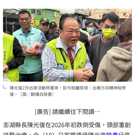
陳光復2月出席活動時重摔，如今脫離險境、治療方向轉神經修
復。（圖／翻攝自臉書）
[廣告] 請繼續往下閱讀…
澎湖縣長陳光復在2026年初跌倒受傷，頭部重創
送醫治療。今（18）日家屬透過陳光復
臉書
分享