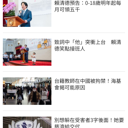
賴清德預告：0-18歲明年起每
月可領五千
致詞中「他」突衝上台　賴清
德笑點接班人
台籍教師在中國被拘禁！海基
會揭可能原因
別想躲在受害者3字後面！她要
慈濟給交代