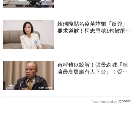
賴瑞隆點名疫苗詐騙「幫兇」
要求道歉！柯志恩嗆1句被網罵
爆
直呼難以諒解！張景森喊「慈
濟最高層應有人下台」：受害
者是捐款的大眾
Recommended by