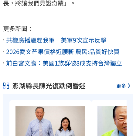
長，將讓我們見證奇蹟」。
更多新聞：
共機廣播驅趕我軍 美軍9次宣示反擊
2026愛文芒果價格近腰斬 農民:品質好快買
前白宮文膽：美國1族群破8成支持台灣獨立
澎湖縣長陳光復跌倒昏迷
更多