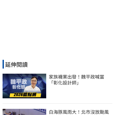
延伸閱讀
家族襪業出發！魏平政喊當
「彰化設計師」
白海豚風雨大！北市沒放颱風