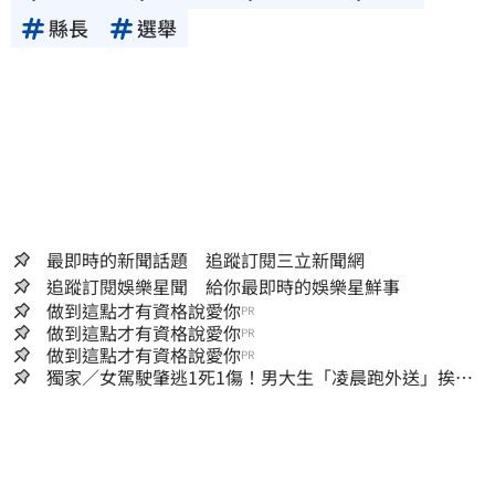
縣長
選舉
最即時的新聞話題 追蹤訂閱三立新聞網
追蹤訂閱娛樂星聞 給你最即時的娛樂星鮮事
做到這點才有資格說愛你
PR
做到這點才有資格說愛你
PR
做到這點才有資格說愛你
PR
獨家／女駕駛肇逃1死1傷！男大生「凌晨跑外送」挨
撞 媽淚：家快瓦解