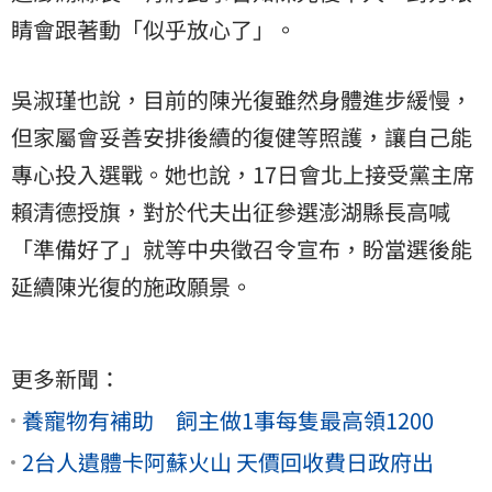
睛會跟著動「似乎放心了」。
吳淑瑾也說，目前的陳光復雖然身體進步緩慢，
但家屬會妥善安排後續的復健等照護，讓自己能
專心投入選戰。她也說，17日會北上接受黨主席
賴清德授旗，對於代夫出征參選澎湖縣長高喊
「準備好了」就等中央徵召令宣布，盼當選後能
延續陳光復的施政願景。
更多新聞：
養寵物有補助 飼主做1事每隻最高領1200
2台人遺體卡阿蘇火山 天價回收費日政府出