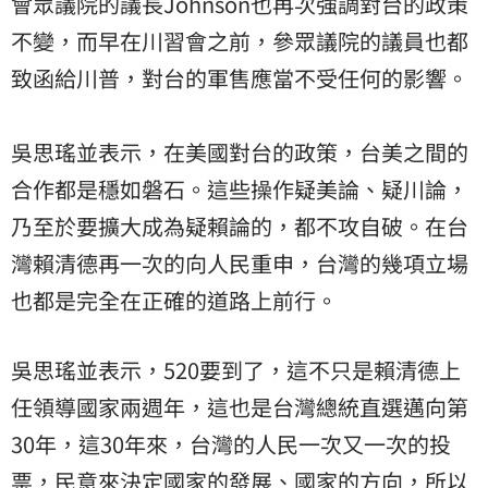
會眾議院的議長Johnson也再次強調對台的政策
不變，而早在川習會之前，參眾議院的議員也都
致函給川普，對台的軍售應當不受任何的影響。
吳思瑤並表示，在美國對台的政策，台美之間的
合作都是穩如磐石。這些操作疑美論、疑川論，
乃至於要擴大成為疑賴論的，都不攻自破。在台
灣賴清德再一次的向人民重申，台灣的幾項立場
也都是完全在正確的道路上前行。
吳思瑤並表示，520要到了，這不只是賴清德上
任領導國家兩週年，這也是台灣總統直選邁向第
30年，這30年來，台灣的人民一次又一次的投
票，民意來決定國家的發展、國家的方向，所以