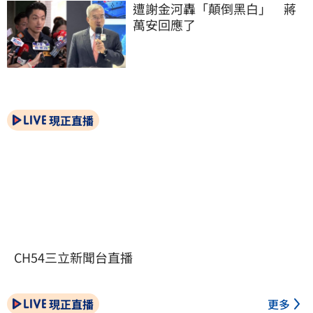
遭謝金河轟「顛倒黑白」　蔣
萬安回應了
現正直播
CH54三立新聞台直播
現正直播
更多