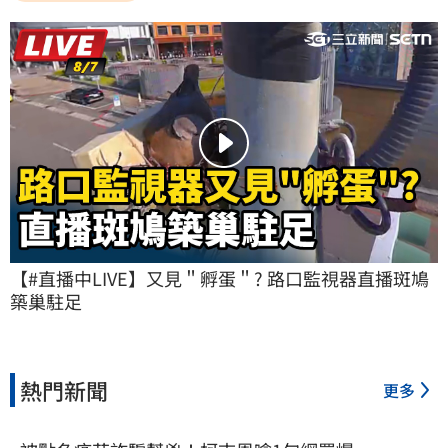
【#直播中LIVE】又見＂孵蛋＂? 路口監視器直播斑鳩
築巢駐足
熱門新聞
更多