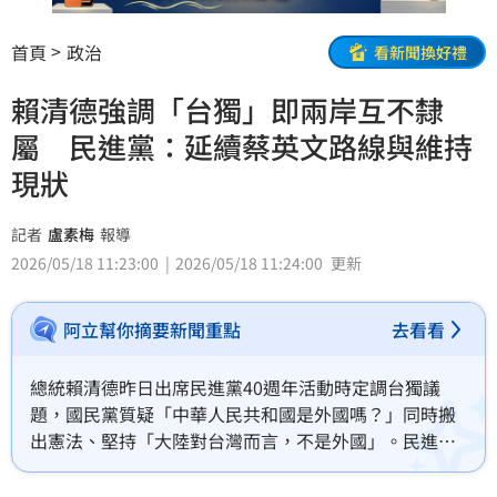
首頁
政治
看新聞換好禮
賴清德強調「台獨」即兩岸互不隸
屬 民進黨：延續蔡英文路線與維持
現狀
記者
盧素梅
報導
2026/05/18 11:23:00
2026/05/18 11:24:00
更新
阿立幫你摘要新聞重點
去看看
總統賴清德昨日出席民進黨40週年活動時定調台獨議
題，國民黨質疑「中華人民共和國是外國嗎？」同時搬
出憲法、堅持「大陸對台灣而言，不是外國」。民進黨
今（18）日強調，民進黨強調，賴清德並未重新定調，
而是延續前總統蔡英文四大堅持與民進黨《台灣前途決