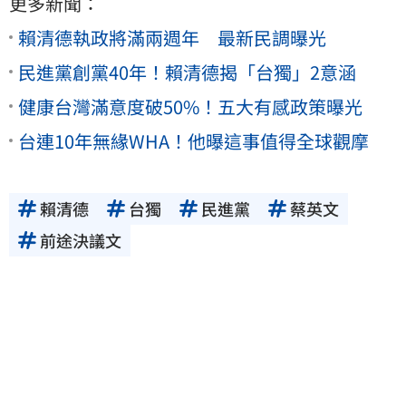
更多新聞：
賴清德執政將滿兩週年 最新民調曝光
民進黨創黨40年！賴清德揭「台獨」2意涵
健康台灣滿意度破50%！五大有感政策曝光
台連10年無緣WHA！他曝這事值得全球觀摩
賴清德
台獨
民進黨
蔡英文
前途決議文