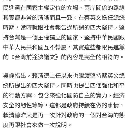
民進黨在國家主權定位的立場、兩岸關係的路線
其實都非常的清晰而且一致。在蔡英文擔任總統
時期，當時就跟社會報告過所謂的四大堅持，堅
持台灣是一個主權獨立的國家、堅持中華民國跟
中華人民共和國互不隸屬，其實這些都跟民進黨
的《台灣前途決議文》的內容是完全的相符的。
吳崢指出，賴清德上任以來也繼續堅持蔡英文總
統所提出的四大堅持，同時也提出四個強化和平
的行動方案，包含來強化國防自主的實力、經濟
安全的韌性等等，這都是政府持續在做的事情，
賴清德昨天是再一次針對政府的一個對台海的態
度再跟社會來做一次說明。