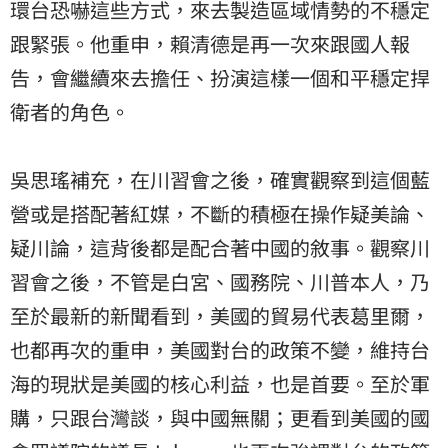
環台恐嚇這些方式，來去製造區域情勢的不穩定
跟緊張。他重申，賴清德是再一次來跟國人報
告，會繼續來去擔任、扮演這樣一個和平穩定捍
衛者的角色。
吳思瑤補充，在川習會之後，確實觀察到這個藍
營或是搭配著紅媒，不斷的積極在操作疑美論、
疑川論，這背後都是配合著中國的敘事。觀察川
習會之後，不管是白宮、國務院、川普本人，乃
至於最新的新聞看到，美國的貿易代表葛里爾，
也都再次的重申，美國對台的政策不變，維持台
海的現狀是美國的核心利益，也是首要。至於軍
購，只跟台灣談，與中國無關；更看到美國的國