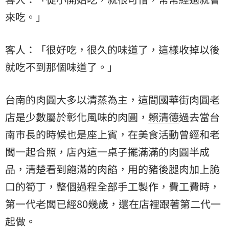
來吃。」
客人：「很好吃，很久的味道了，這樣收掉以後
就吃不到那個味道了。」
台南的肉圓大多以清蒸為主，這間國華街肉圓老
店是少數屬於彰化風味的肉圓，
賴清德
過去當台
南市長的時候也是座上賓，在美食活動曾經和老
闆一起合照，店內這一桌子擺滿滿的肉圓半成
品，清楚看到飽滿的肉餡，用的豬後腿肉加上脆
口的筍丁，整個過程全部手工製作，費工費時，
第一代老闆已經80幾歲，還在店裡跟著第二代一
起做。