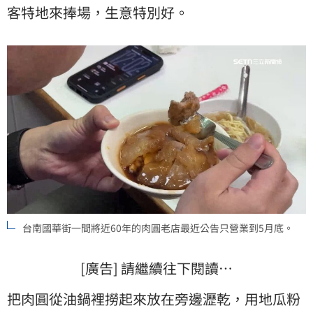
客特地來捧場，生意特別好。
台南國華街一間將近60年的肉圓老店最近公告只營業到5月底。
[廣告] 請繼續往下閱讀…
把肉圓從油鍋裡撈起來放在旁邊瀝乾，用地瓜粉