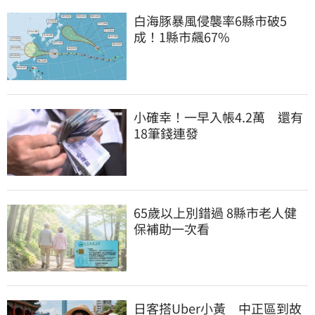
白海豚暴風侵襲率6縣市破5
成！1縣市飆67%
小確幸！一早入帳4.2萬　還有
18筆錢連發
65歲以上別錯過 8縣市老人健
保補助一次看
日客搭Uber小黃　中正區到故