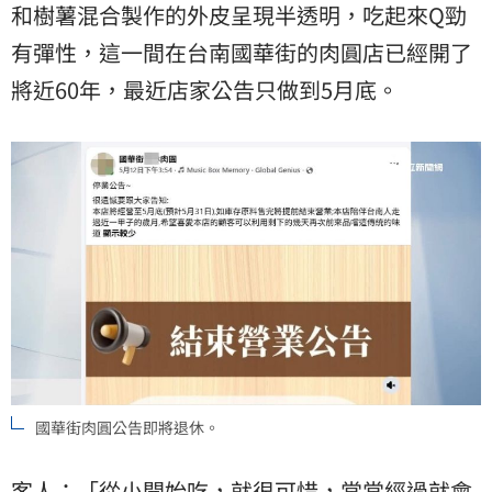
和樹薯混合製作的外皮呈現半透明，吃起來Q勁
有彈性，這一間在台南國華街的肉圓店已經開了
將近60年，最近店家公告只做到5月底。
國華街肉圓公告即將退休。
客人：「從小開始吃，就很可惜，常常經過就會