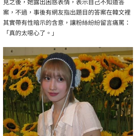
見之後，她露出困惑表情，表示自己不知道答
案，不過，事後有網友指出題目的答案在韓文裡
其實帶有性暗示的含意，讓粉絲紛紛留言痛罵：
「真的太噁心了。」