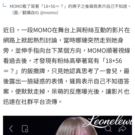
MOMO看了寫著「18+56＝？」的牌子之後聳肩表示自己不知道。
（圖／翻攝自IG @momo）
近日，一段MOMO在舞台上與粉絲互動的影片在
網路上掀起熱烈討論，當時娜璉突然走到她身
旁，並伸手指向台下某個方向，MOMO順著視線
看過去後，才發現有粉絲高舉著寫有「18+56
＝？」的飯撒牌，只見她認真思考了一會兒，最
後露出一臉疑惑的表情，聳肩表示自己不知道答
案，便默默走掉，呆萌的反應曝光後，讓影片也
迅速在社群平台流傳。