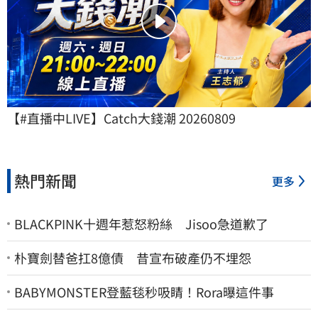
【#直播中LIVE】Catch大錢潮 20260809
熱門新聞
更多
BLACKPINK十週年惹怒粉絲 Jisoo急道歉了
朴寶劍替爸扛8億債 昔宣布破產仍不埋怨
BABYMONSTER登藍毯秒吸睛！Rora曝這件事