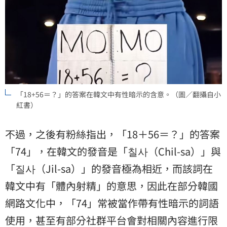
「18+56＝？」的答案在韓文中有性暗示的含意。（圖／翻攝自小
紅書）
不過，之後有粉絲指出，「18＋56＝？」的答案
「74」，在韓文的發音是「칠사（Chil-sa）」與
「질사（Jil-sa）」的發音極為相近，而該詞在
韓文中有「體內射精」的意思，因此在部分韓國
網路文化中，「74」常被當作帶有性暗示的詞語
使用，甚至有部分社群平台會對相關內容進行限