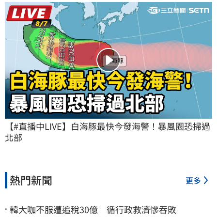
【#直播中LIVE】白海豚最快今發海警！暴風圈恐掃過
北部
熱門新聞
更多
韓大咖不服遭追稅30億 循行政救濟慘吞敗