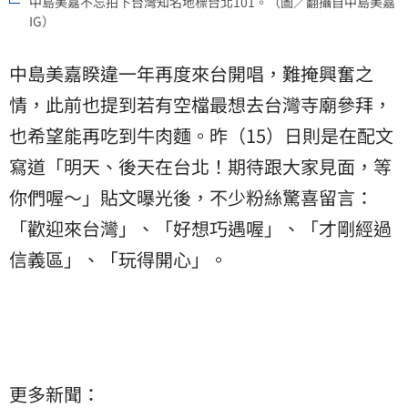
中島美嘉不忘拍下台灣知名地標台北101。（圖／翻攝自中島美嘉
IG）
中島美嘉睽違一年再度來台開唱，難掩興奮之
情，此前也提到若有空檔最想去台灣寺廟參拜，
也希望能再吃到牛肉麵。昨（15）日則是在配文
寫道「明天、後天在台北！期待跟大家見面，等
你們喔～」貼文曝光後，不少粉絲驚喜留言：
「歡迎來台灣」、「好想巧遇喔」、「才剛經過
信義區」、「玩得開心」。
更多新聞：