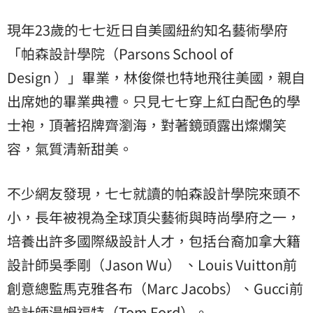
現年23歲的七七近日自美國紐約知名藝術學府
「帕森設計學院（Parsons School of
Design ）」畢業，林俊傑也特地飛往美國，親自
出席她的畢業典禮。只見七七穿上紅白配色的學
士袍，頂著招牌齊瀏海，對著鏡頭露出燦爛笑
容，氣質清新甜美。
不少網友發現，七七就讀的帕森設計學院來頭不
小，長年被視為全球頂尖藝術與時尚學府之一，
培養出許多國際級設計人才，包括台裔加拿大籍
設計師吳季剛（Jason Wu） 、Louis Vuitton前
創意總監馬克雅各布（Marc Jacobs）、Gucci前
設計師湯姆福特（Tom Ford）。