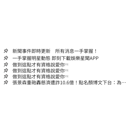
新聞事件即時更新 所有消息一手掌握！
一手掌握明星動態 即刻下載娛樂星聞APP
做到這點才有資格說愛你
PR
做到這點才有資格說愛你
PR
做到這點才有資格說愛你
PR
張景森重砲轟慈濟遭詐10.6億！點名顏博文下台：為什
麼這麼好騙？