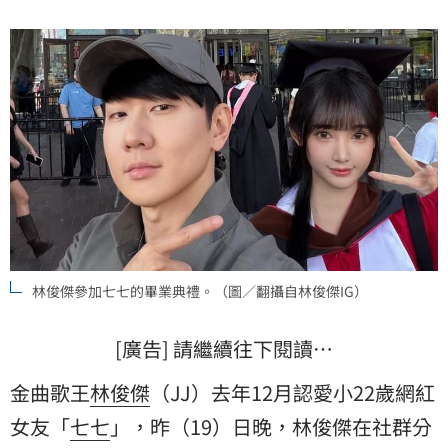
林俊傑參加七七的畢業典禮。（圖／翻攝自林俊傑IG）
[廣告] 請繼續往下閱讀…
金曲歌王
林俊傑
（JJ）去年12月認愛小22歲網紅
女友「
七七
」，昨（19）日晚，林俊傑在社群分