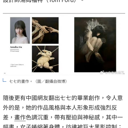
七七的畫作。（圖／翻攝自微博）
隨後更有中國網友翻出七七的畢業創作，令人意
外的是，她的作品風格與本人形象形成強烈反
差，
畫作
色調沉重，帶有壓迫與神秘感，其中一
幅畫，女子蜷縮著身體，彷彿被巨大黑影控制；