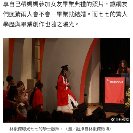
享自己帶媽媽參加女友
畢業典禮
的照片，讓網友
們瘋猜兩人會不會一畢業就結婚。而七七的驚人
學歷與畢業創作也隨之曝光。
林俊傑曝光七七的學士服照。（圖／翻攝自林俊傑微博）