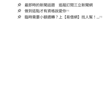
最即時的新聞話題 追蹤訂閱三立新聞網
做到這點才有資格說愛你
PR
臨時需要小額週轉？上【易借網】找人幫！...
PR