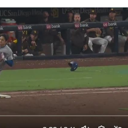
成形
12:00
」氣
12:00
場！
10:30
熱潮
10:00
15