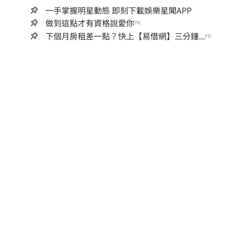
一手掌握明星動態 即刻下載娛樂星聞APP
做到這點才有資格說愛你
PR
下個月房租差一點？快上【易借網】三分鐘...
PR