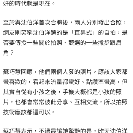
好的時代就是現在。
至於與沈伯洋首次合體後，兩人分別發出合照，
網友則笑稱沈伯洋選的是「直男式」的自拍，是
否要傳授一些關於拍照、競選的一些撇步跟眉
角？
蘇巧慧回應，他們兩個人發的照片，應該大家都
蠻喜歡的，看起來流量都蠻好、點讚率蠻高，但
其實自從有小孩之後，手機大概都是小孩的照
片，也都會常常彼此分享、互相交流，所以拍照
技術應該都還可以。
蘇巧慧表示，不過最讓她驚艷的是，昨天沈伯洋