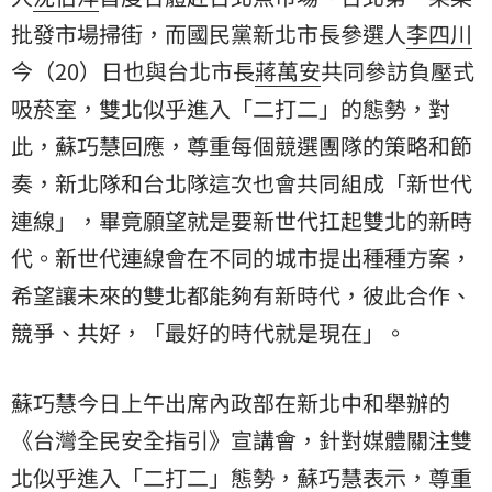
批發市場掃街，而國民黨新北市長參選人
李四川
今（20）日也與台北市長
蔣萬安
共同參訪負壓式
吸菸室，雙北似乎進入「二打二」的態勢，對
此，蘇巧慧回應，尊重每個競選團隊的策略和節
奏，新北隊和台北隊這次也會共同組成「新世代
連線」，畢竟願望就是要新世代扛起雙北的新時
代。新世代連線會在不同的城市提出種種方案，
希望讓未來的雙北都能夠有新時代，彼此合作、
競爭、共好，「最好的時代就是現在」。
蘇巧慧今日上午出席內政部在新北中和舉辦的
《台灣全民安全指引》宣講會，針對媒體關注雙
北似乎進入「二打二」態勢，蘇巧慧表示，尊重