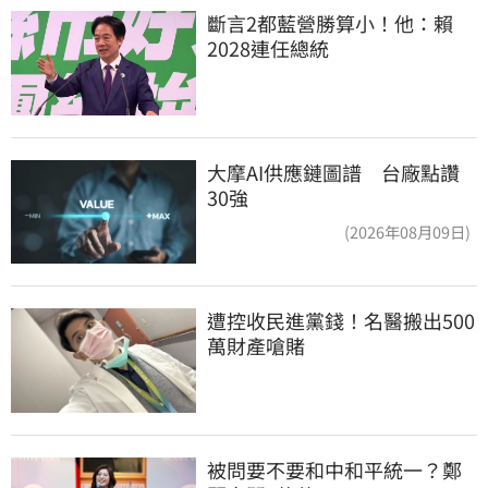
斷言2都藍營勝算小！他：賴
2028連任總統
大摩AI供應鏈圖譜 台廠點讚
30強
(2026年08月09日)
遭控收民進黨錢！名醫搬出500
萬財產嗆賭
被問要不要和中和平統一？鄭