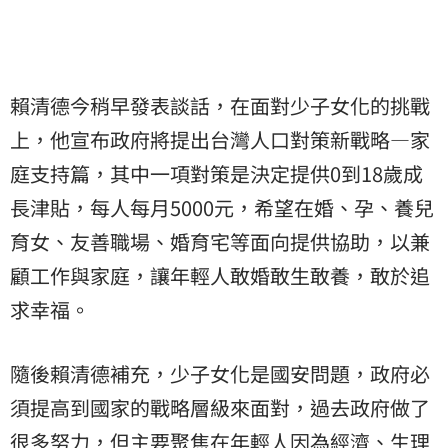
賴清德今稍早發表談話，在面對少子女化的挑戰
上，他宣布政府將提出台灣人口對策新戰略—家
庭支持篇，其中一項對策是決定提供0到18歲
成
長津貼
，每人每月5000元，希望在婚、孕、養兒
育女、友善職場、婚育宅等面向提供協助，以兼
顧工作與家庭，讓年輕人敢婚敢生敢養，敢於追
求幸福。
隨後賴清德補充，少子女化是國安問題，政府必
須提高到國家的戰略層級來面對，過去政府做了
很多努力，但主要聚焦在年輕人因為經濟、生理