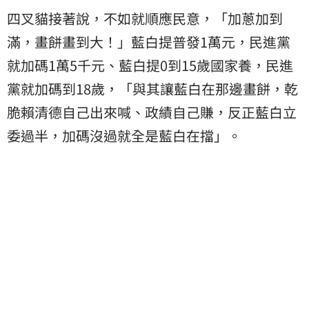
四叉貓接著說，不如就順應民意，「加蔥加到
滿，畫餅畫到大！」藍白提普發1萬元，民進黨
就加碼1萬5千元、藍白提0到15歲國家養，民進
黨就加碼到18歲，「與其讓藍白在那邊畫餅，乾
脆賴清德自己出來喊、政績自己賺，反正藍白立
委過半，加碼沒過就全是藍白在擋」。