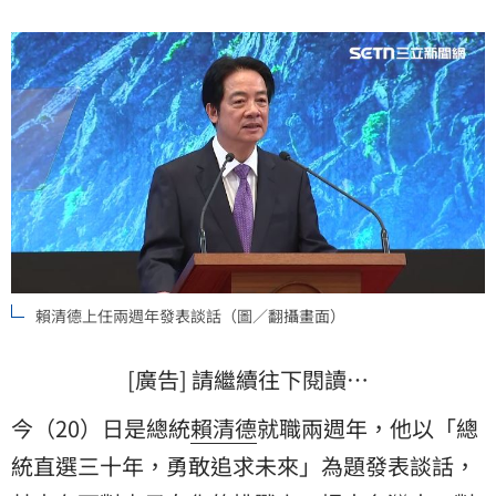
足困境，透過18項對策全面支援家庭，讓年輕人勇敢追
求未來幸福。
賴清德上任兩週年發表談話（圖／翻攝畫面）
[廣告] 請繼續往下閱讀…
今（20）日是總統
賴清德
就職兩週年，他以「總
統直選三十年，勇敢追求未來」為題發表談話，