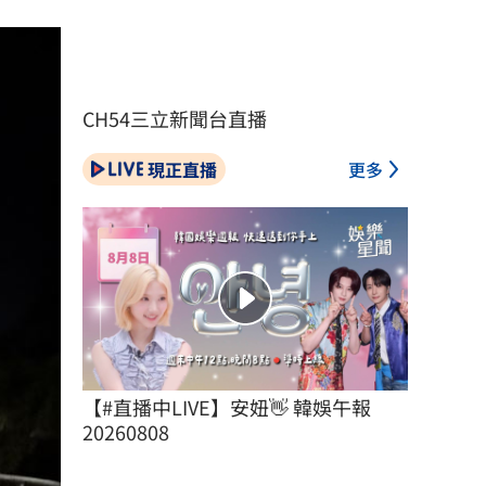
CH54三立新聞台直播
現正直播
更多
【#直播中LIVE】安妞👋 韓娛午報 
20260808