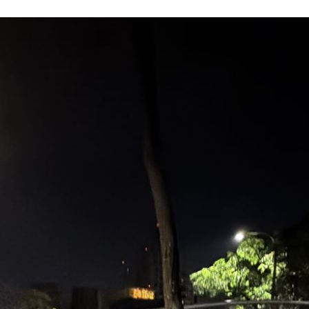
成形
12:00
」氣
12:00
場！
10:30
熱潮
10:00
15