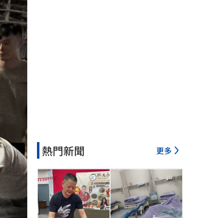
熱門新聞
更多