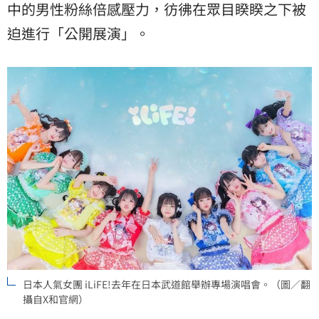
中的男性粉絲倍感壓力，彷彿在眾目睽睽之下被
迫進行「公開展演」。
日本人氣女團 iLiFE!去年在日本武道館舉辦專場演唱會。（圖／翻
攝自X和官網）