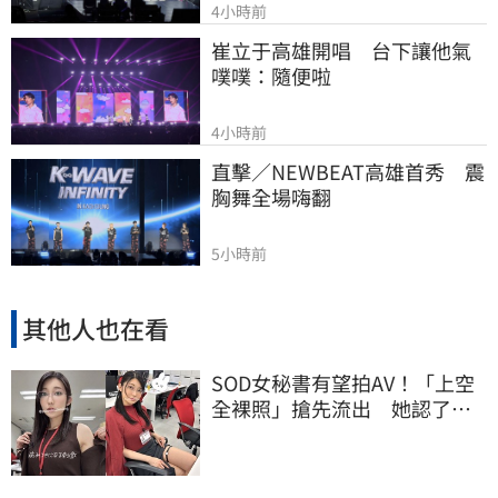
4小時前
崔立于高雄開唱　台下讓他氣
噗噗：隨便啦
4小時前
直擊／NEWBEAT高雄首秀　震
胸舞全場嗨翻
5小時前
其他人也在看
SOD女秘書有望拍AV！「上空
全裸照」搶先流出 她認了：
上班7個月沒男友