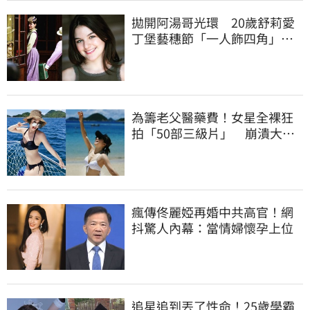
拋開阿湯哥光環 20歲舒莉愛
丁堡藝穗節「一人飾四角」驚
豔全場
為籌老父醫藥費！女星全裸狂
拍「50部三級片」 崩潰大
哭：沒靈魂了
瘋傳佟麗婭再婚中共高官！網
抖驚人內幕：當情婦懷孕上位
追星追到丟了性命！25歲學霸