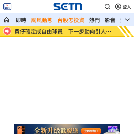
登入
即時
颱風動態
台股怎投資
熱門
影音
熱搜
人喪命
費仔確定成自由球員 下一步動向引人關
米蘭達
注
動