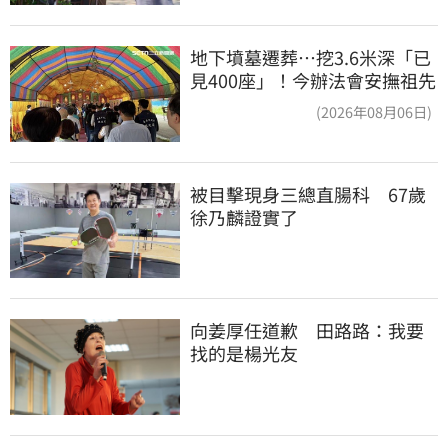
地下墳墓遷葬…挖3.6米深「已
見400座」！今辦法會安撫祖先
(2026年08月06日)
被目擊現身三總直腸科　67歲
徐乃麟證實了
向姜厚任道歉　田路路：我要
找的是楊光友