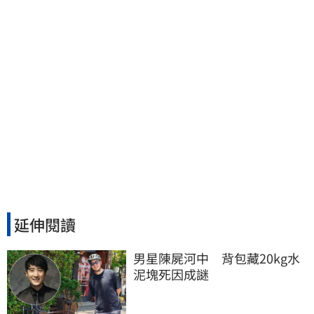
延伸閱讀
男星陳屍河中　背包藏20kg水
泥塊死因成謎