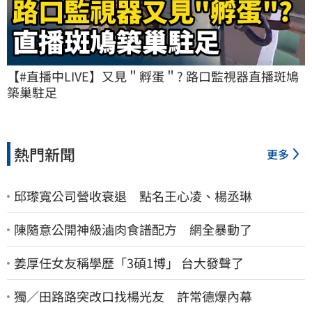
【#直播中LIVE】又見＂孵蛋＂? 路口監視器直播斑鳩
築巢駐足
熱門新聞
更多
邱瓈寬公司營收衰退 點名王心凌、楊丞琳
陳隨意公開神級滷肉食譜配方 網全暴動了
姜厚任女友稱學歷「3碩1博」 台大發聲了
獨／田路路突改口找楊光友 許常德爆內幕