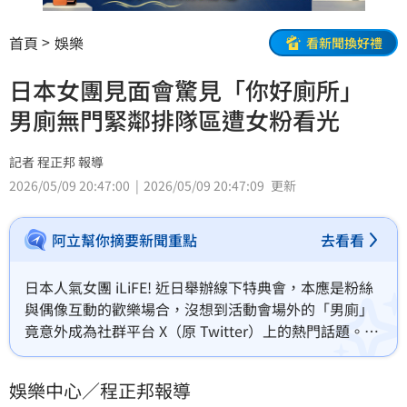
首頁
娛樂
看新聞換好禮
日本女團見面會驚見「你好廁所」
男廁無門緊鄰排隊區遭女粉看光
記者 程正邦 報導
2026/05/09 20:47:00
2026/05/09 20:47:09
更新
阿立幫你摘要新聞重點
去看看
日本人氣女團 iLiFE! 近日舉辦線下特典會，本應是粉絲
與偶像互動的歡樂場合，沒想到活動會場外的「男廁」
竟意外成為社群平台 X（原 Twitter）上的熱門話題。根
據現場粉絲拍攝的照片顯示，主辦單位租用的流動男廁
為了加速效率與節省空間，小便斗隔間竟然採取完全
娛樂中心／程正邦報導
「無門」的設計。這類極端簡約的構造在網路上瘋傳，