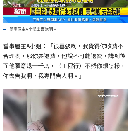
當事屋主A小姐出面說明。
當事屋主A小姐：「很囂張啊，我覺得你收費不
合理啊，那你要退費，他說不可能退費，講到後
面他願意退一千塊，（工程行）不然你想怎樣，
你去告我啊，我專門告人啊。」