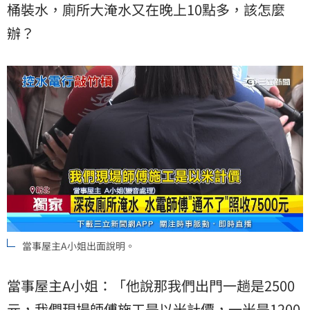
桶裝水，廁所大淹水又在晚上10點多，該怎麼
辦？
當事屋主A小姐出面說明。
當事屋主A小姐：「他說那我們出門一趟是2500
元，我們現場師傅施工是以米計價，一米是1200