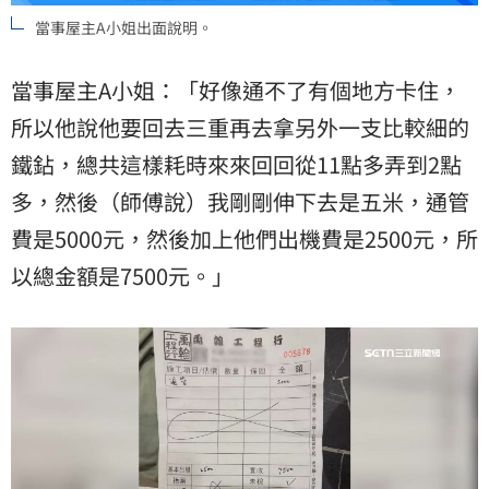
當事屋主A小姐出面說明。
當事屋主A小姐：「好像通不了有個地方卡住，
所以他說他要回去三重再去拿另外一支比較細的
鐵鉆，總共這樣耗時來來回回從11點多弄到2點
多，然後（師傅說）我剛剛伸下去是五米，通管
費是5000元，然後加上他們出機費是2500元，所
以總金額是7500元。」