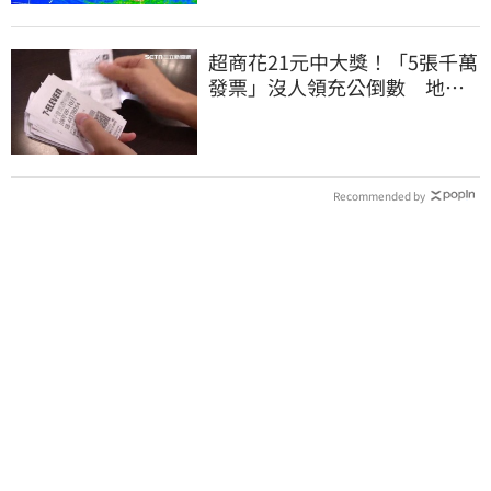
超商花21元中大獎！「5張千萬
發票」沒人領充公倒數 地點
明細一次看
Recommended by