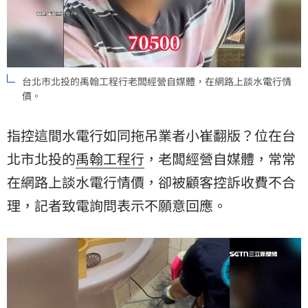
台北市北投的禹翰工程行老闆經營自媒體，在網路上談水電行情
價。
指控這間水電行如同拖吊業者小崔翻版？位在台
北市北投的
禹翰工程行
，老闆經營自媒體，常常
在網路上談水電行情價，卻被顧客控訴收費不合
理，記者致電詢問表示不願意回應。