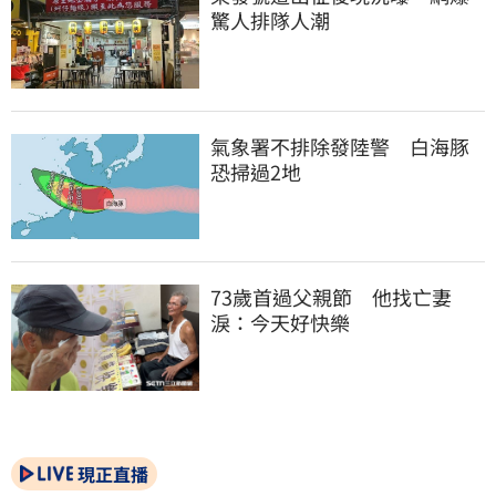
驚人排隊人潮
氣象署不排除發陸警　白海豚
恐掃過2地
73歲首過父親節　他找亡妻
淚：今天好快樂
現正直播