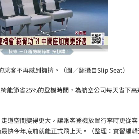
客不再感到擁擠。（圖／翻攝自Slip Seat）
座椅能節省25%的登機時間，為航空公司每天省下高
，走道空間變得更大，讓乘客登機放置行李時更從容
椅最快今年底前就能正式飛上天。（整理：實習編輯