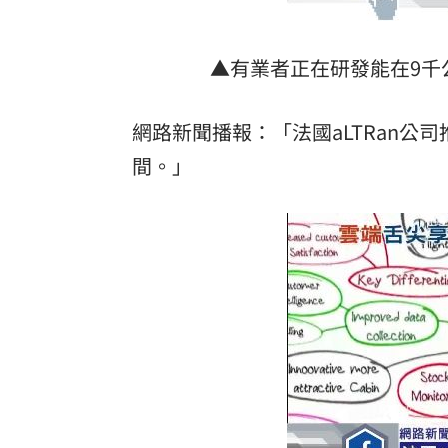
▲有業者正在研發能在9千公
網路新聞播報：「法國aLTRan
間。」