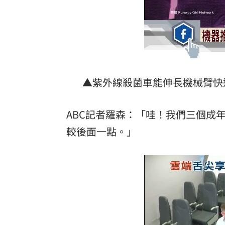
▲紫外線殺菌車能伸長機械臂快速為座
ABC記者羅森：「哇！我們三個成
較後面一點。」