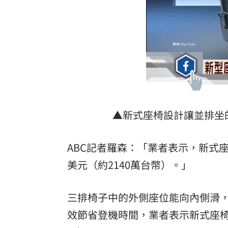
▲新式座椅設計讓並排坐的乘
ABC記者羅森：「業者表示，新式
美元（約2140萬台幣）。」
三排椅子中的外側座位能向內側滑
效節省登機時間，業者表示新式座