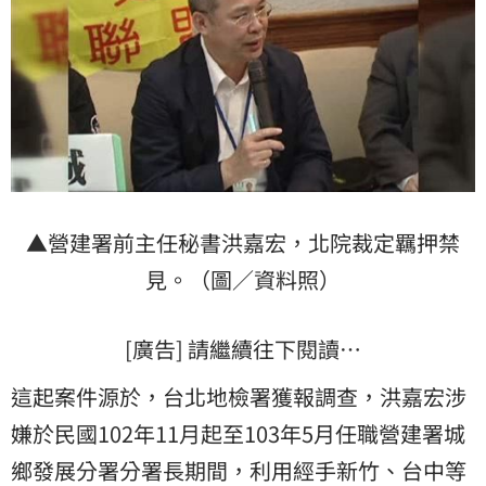
▲營建署前主任秘書洪嘉宏，北院裁定羈押禁
見。（圖／資料照）
[廣告] 請繼續往下閱讀…
這起案件源於，台北地檢署獲報調查，洪嘉宏涉
嫌於民國102年11月起至103年5月任職營建署城
鄉發展分署分署長期間，利用經手新竹、台中等