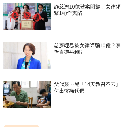
詐慈濟10億破案關鍵！女律頻
繁1動作露餡
慈濟輕易被女律師騙10億？李
怡貞拋4疑點
父代簽…兒「14天教召不去」
付出慘痛代價