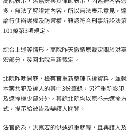
高院表示，洪嘉宏與其律師表示，因遮掩內容過
多，無法了解證述內容，所以無法表示意見，遑
論行使辯護權及防禦權，難認符合刑事訴訟法第
101條第3項規定。
綜合上述等情形，高院昨天撤銷原裁定關於洪嘉
宏部分，發回北院重新裁定。
北院昨晚開庭，檢察官重新整理卷證資料，並就
本案共犯及證人的其中3份筆錄，另行重新影印
及遮掩極少部分外，其餘北院均以原卷未遮掩方
式，提示給被告及辯護人閱覽。
法官認為，洪嘉宏的供述避重就輕，且與證人及