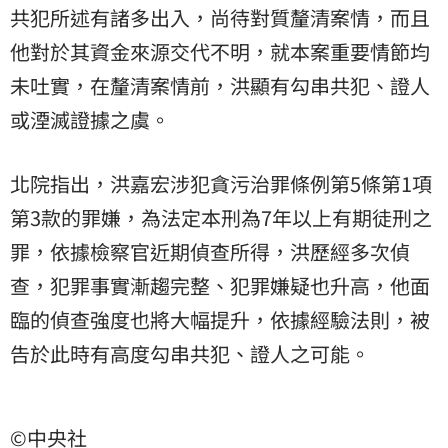
共犯所述有諸多出入，尚待對質釐清案情，而且
他對於其資金來源交代不明，就本案重要情節均
未吐實，在釐清案情前，洪顯有勾串共犯、證人
或湮滅證據之虞。
北院指出，洪嘉宏涉犯貪污治罪條例第5條第1項
第3款的罪嫌，為法定本刑為7年以上有期徒刑之
罪，依據檢察官近期偵查所得，洪歷經多次偵
查，犯罪事實漸趨完整、犯罪嫌疑也升高，他面
臨的偵查強度也將大幅提升，依據經驗法則，被
告於此時有高度勾串共犯、證人之可能。
©中央社