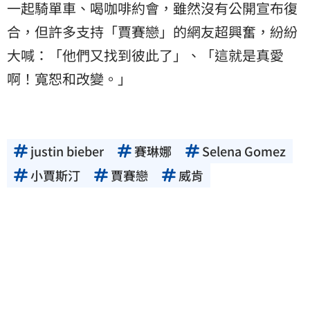
一起騎單車、喝咖啡約會，雖然沒有公開宣布復
合，但許多支持「賈賽戀」的網友超興奮，紛紛
大喊：「他們又找到彼此了」、「這就是真愛
啊！寬恕和改變。」
justin bieber
賽琳娜
Selena Gomez
小賈斯汀
賈賽戀
威肯