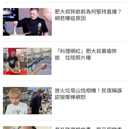
肥大叔猝逝前為何堅持直播？
網悲曝這原因
「料理網紅」肥大叔暴瘦猝
逝　住院照片曝
放火垃圾山找相機！民宿稱誤
認按摩棒網怒