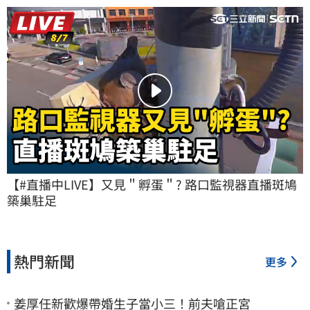
【#直播中LIVE】又見＂孵蛋＂? 路口監視器直播斑鳩
築巢駐足
熱門新聞
更多
姜厚任新歡爆帶婚生子當小三！前夫嗆正宮