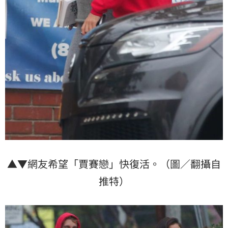
▲▼網友希望「賈賽戀」快復活。（圖／翻攝自
推特）