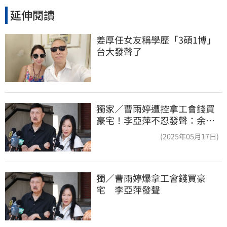
延伸閱讀
姜厚任女友稱學歷「3碩1博」 
台大發聲了
獨家／曹雨婷遭控拿工會錢買
豪宅！李亞萍不忍發聲：余天
管工會都貼錢
(2025年05月17日)
獨／曹雨婷爆拿工會錢買豪
宅　李亞萍發聲