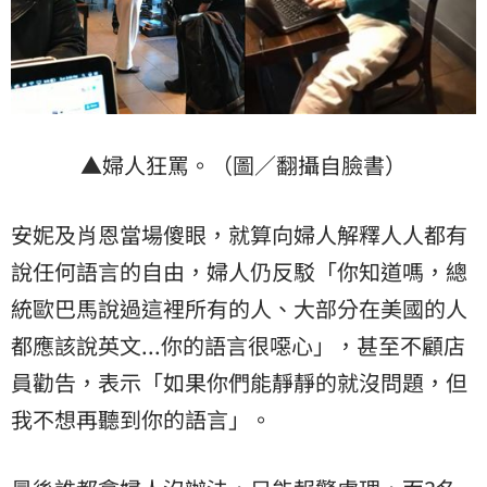
▲婦人狂罵。（圖／翻攝自臉書）
安妮及肖恩當場傻眼，就算向婦人解釋人人都有
說任何語言的自由，婦人仍反駁「你知道嗎，總
統歐巴馬說過這裡所有的人、大部分在美國的人
都應該說英文...你的語言很噁心」，甚至不顧店
員勸告，表示「如果你們能靜靜的就沒問題，但
我不想再聽到你的語言」。