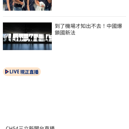
到了機場才知出不去！中國爆
鎖國新法
現正直播
CH54三立新聞台直播