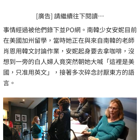
[廣告] 請繼續往下閱讀…
事情經過被他們錄下並PO網。南韓少女安妮目前
在美國加州留學，當時她正在與來自南韓的老師
肖恩用韓文討論作業，安妮起身要去拿咖啡，沒
想到一旁的白人婦人竟突然朝她大喊「這裡是美
國，只准用英文」，接著多次碎念討厭東方的語
言。