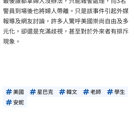
最後誰都拿婦人沒辦法，只能報警處理，而3名
警員到場後也將婦人帶離。只是該事件引起外媒
報導及網友討論，許多人驚呼美國崇尚自由及多
元化，卻還是充滿歧視，甚至對於外來者有排斥
現象。
美國
星巴克
韓文
老師
學生
安妮