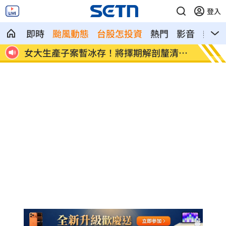
登入
即時
颱風動態
台股怎投資
熱門
影音
熱搜
清死
姜厚任女友背景遭疑！他證實是真台大畢
變態鬼
業