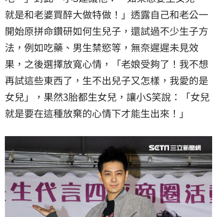
就是和老婆買醉大做特做！」透露自己和老公一
開始原拼命鑽研如何生兒子，還試過不少生子方
法，例如吃藥、男生禁慾等，無奈遲遲未見效
果，之後選擇放寬心情，「老娘受夠了！我不想
再試這些東西了，生不出兒子又怎樣，我愛的是
女兒」，果然3胎都生女兒，讓小S笑說：「女兒
就是要在這種放棄的心情下才能生出來！」