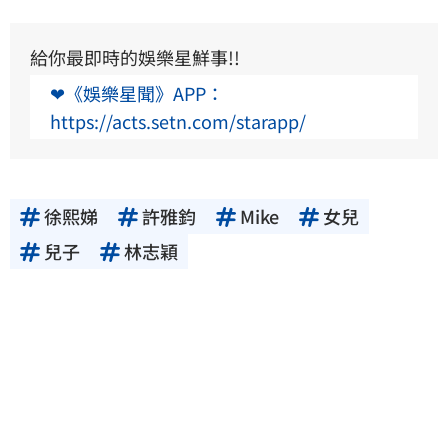
給你最即時的娛樂星鮮事!!
❤《娛樂星聞》APP：
https://acts.setn.com/starapp/
徐熙娣
許雅鈞
Mike
女兒
兒子
林志穎