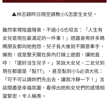
▲林志穎昨日隔空請教小S怎麼生女兒。
雖然家裡陰盛陽衰，不過小S也坦言：「人生有
女兒是現在最滿足的一件事！」透露身旁許多媽
媽朋友都向她抱怨，兒子長大後就不願意牽手、
擁抱，或是整天關在房內打線上遊戲，讓她直
呼：「還好沒生兒子。」笑說大女兒、二女兒到
現在都還是「黏TT」，甚至黏到小S必須大吼：
「可不可以請妳們先出去，讓我冷靜一下！」言
談間盡是幸福氛圍，看得出她和女兒們的感情相
當緊密，令人稱羨。