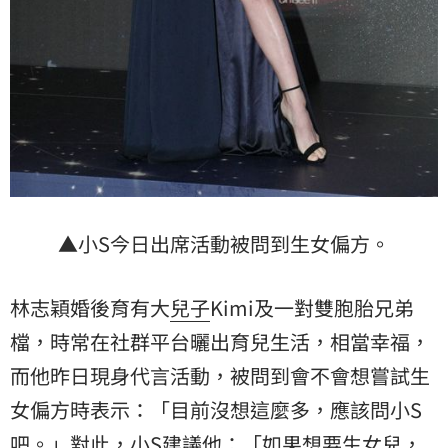
▲小S今日出席活動被問到生女偏方。
林志穎婚後育有大
兒子
Kimi及一對雙胞胎兄弟
檔，時常在社群平台曬出育兒生活，相當幸福，
而他昨日現身代言活動，被問到會不會想嘗試生
女偏方時表示：「目前沒想這麼多，應該問小S
吧。」對此，小S建議他：「如果想要生女兒，