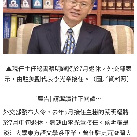
▲現任主任秘書蔡明耀將於7月退休，外交部表
示，由駐美副代表李光章接任。（圖／資料照）
[廣告] 請繼續往下閱讀…
外交部發布人令，去年5月接任主秘的蔡明耀將
於7月中旬退休，遺缺由李光章接任。蔡明耀是
淡江大學東方語文學系畢業，曾任駐史瓦濟蘭大