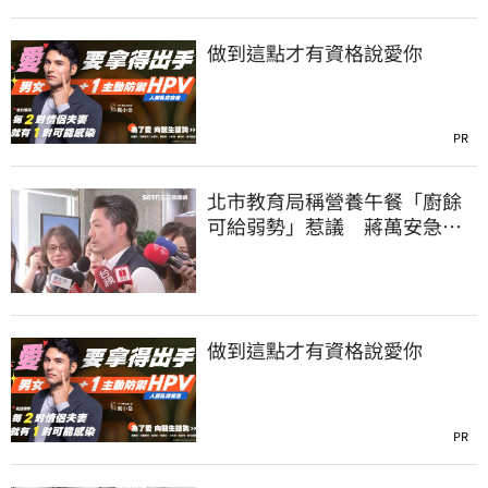
做到這點才有資格說愛你
PR
北市教育局稱營養午餐「廚餘
可給弱勢」惹議 蔣萬安急
喊：不會這樣做
做到這點才有資格說愛你
PR