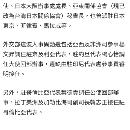
使、日本大阪辦事處處長、亞東關係協會（現已
改為台灣日本關係協會）秘書長，也曾派駐日本
東京、菲律賓、馬拉威等。
外交部這波人事異動還包括亞西及非洲司參事楊
文昇調任駐奈及利亞代表，駐約旦代表楊心怡調
任大使回部辦事，遺缺由駐印尼代表處參事買睿
明接任。
另外，駐哥倫比亞代表葉德貴調任公使回部辦
事，拉丁美洲及加勒比海司副司長韓志正接任駐
哥倫比亞代表。