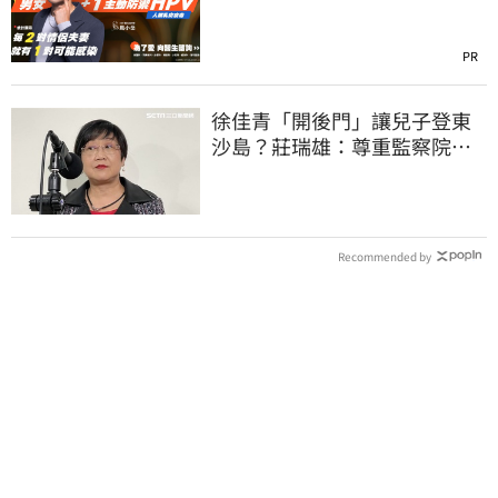
PR
徐佳青「開後門」讓兒子登東
沙島？莊瑞雄：尊重監察院調
查報告
Recommended by