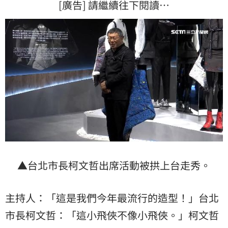
[廣告] 請繼續往下閱讀…
▲台北市長柯文哲出席活動被拱上台走秀。
主持人：「這是我們今年最流行的造型！」台北
市長柯文哲：「這小飛俠不像小飛俠。」柯文哲