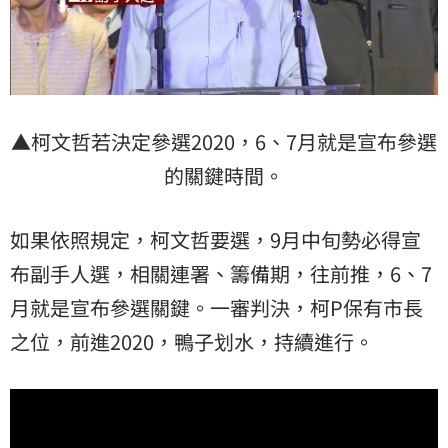
▲柯文哲若決定參選2020，6、7月就是宣布參選
的關鍵時間。
如果依照規定，柯文哲要選，9月中旬勢必得宣
布副手人選，相關連署、籌備期，往前推，6、7
月就是宣布參選關鍵。一審判決，柯P保有市長
之位，前進2020，鴨子划水，持續進行。