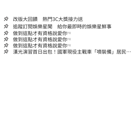
改版大回饋 熱門3C大獎接力送
追蹤訂閱娛樂星聞 給你最即時的娛樂星鮮事
做到這點才有資格說愛你
PR
做到這點才有資格說愛你
PR
做到這點才有資格說愛你
PR
漢光演習首日出包！國軍現役主戰車「噴裝備」居民撿
到零件…軍方說話了