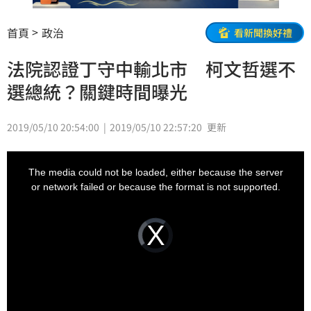
首頁
政治
看新聞換好禮
法院認證丁守中輸北市 柯文哲選不
選總統？關鍵時間曝光
2019/05/10 20:54:00
2019/05/10 22:57:20
更新
This
is
a
The media could not be loaded, either because the server
modal
window.
or network failed or because the format is not supported.
Video
Player
is
loading.