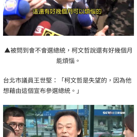
▲被問到會不會選總統，柯文哲說還有好幾個月
能煩惱。
台北市議員王世堅：「柯文哲是失望的，因為他
想藉由這個宣布參選總統。」