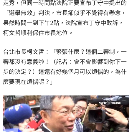
走秀，但同一時間點法院正要宣布丁守中提出的
「選舉無效」判決，市長卻似乎不覺得有懸念，
果然時間一到下午2點，法院宣布丁守中敗訴，
柯文哲順利保住市長地位。
台北市長柯文哲：「緊張什麼？這個二審制，一
審都沒有意義啦！（記者：會不會影響到你下一
步的決定？）這還有好幾個月可以煩惱的，為什
麼要現在煩惱呢？」