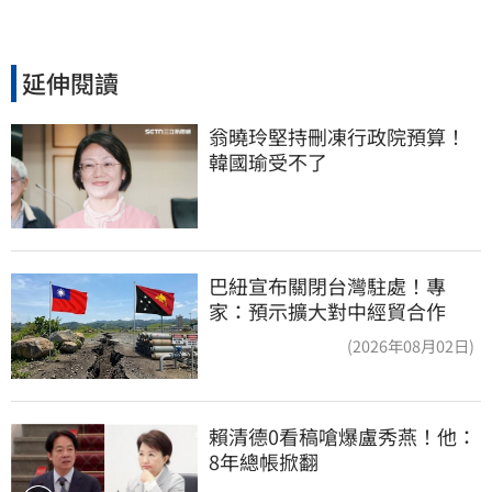
延伸閱讀
翁曉玲堅持刪凍行政院預算！
韓國瑜受不了
巴紐宣布關閉台灣駐處！專
家：預示擴大對中經貿合作
(2026年08月02日)
賴清德0看稿嗆爆盧秀燕！他：
8年總帳掀翻