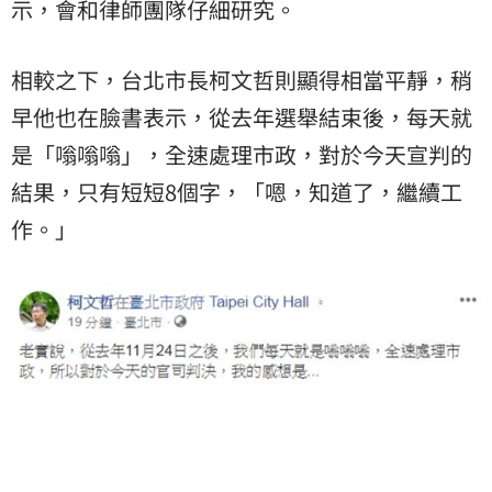
示，會和律師團隊仔細研究。
相較之下，台北市長柯文哲則顯得相當平靜，稍
早他也在臉書表示，從去年選舉結束後，每天就
是「嗡嗡嗡」，全速處理市政，對於今天宣判的
結果，只有短短8個字，「嗯，知道了，繼續工
作。」