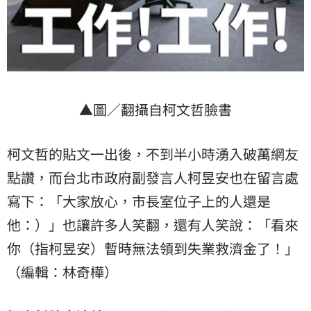
▲圖／翻攝自柯文哲臉書
柯文哲的貼文一出後，不到半小時湧入破萬網友
點讚，而台北市政府副發言人柯昱安也在留言處
寫下：「大家放心，市長室位子上的人還是
他：）」也讓許多人笑翻，還有人笑說：「看來
你（指柯昱安）暫時無法領到失業救濟金了！」
（編輯：林奇樺）