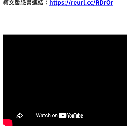
柯文哲臉書連結：
https://reurl.cc/RDrOr