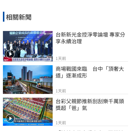
相關新聞
台新新光金控淨零論壇 專家分
享永續治理
1天前
商場戰國來臨　台中「頂奢大
道」逐漸成形
1天前
台彩父親節推新刮刮樂千萬頭
獎超「爸」氣
1天前