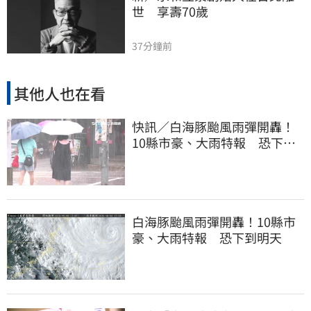
世　享壽70歲
37分鐘前
其他人也在看
快訊／白海豚颱風雨彈開轟！
10縣市豪、大雨特報 恐下到
明天
白海豚颱風雨彈開轟！10縣市
豪、大雨特報 恐下到明天