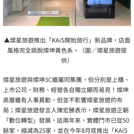
▲燦星旅遊推出「KAiS開始旅行」新品牌，店面
風格完全跳脫燦坤黃色系。（圖／燦星旅遊提
供）
燦星旅遊與燦坤3C雖屬同集團，但分別是上櫃、
上市公司，財務、經營各自獨立顯而易見！燦坤
高層雖有人事異動，但並不影響燦星旅遊的布
局；燦星旅遊發言人陳宏勝表示，燦星旅遊正朝
「數位轉型」發展，這兩年來，實體鬥市已從50
餘家，縮減為25家，並在今年8月底推出「KAiS