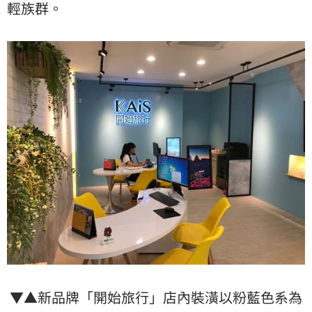
輕族群。
▼▲新品牌「開始旅行」店內裝潢以粉藍色系為