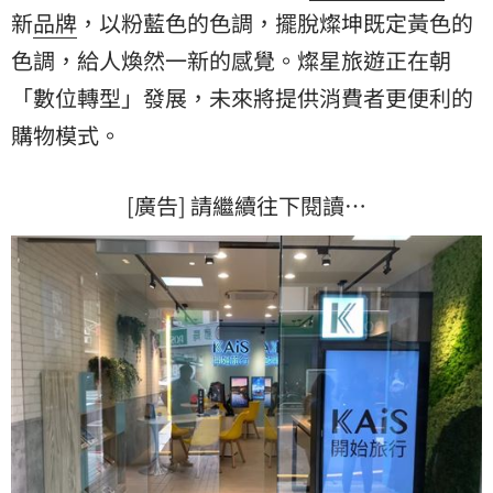
新
品牌
，以粉藍色的色調，擺脫燦坤既定黃色的
色調，給人煥然一新的感覺。燦星旅遊正在朝
「數位轉型」發展，未來將提供消費者更便利的
購物模式。
[廣告] 請繼續往下閱讀…