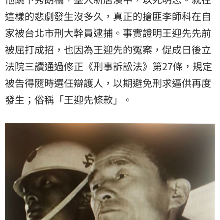
這樣的悲劇發生沒多久，真正的搶匪李師科在自
家被台北市刑大幹員逮捕。事實證明王迎先先前
被屈打成招，也因為王迎先的冤案，促成日後立
法院三讀通過修正《刑事訴訟法》第27條，規定
被告得隨時選任辯護人，以期避免刑求逼供再度
發生；俗稱「王迎先條款」。