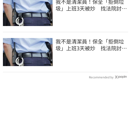
我不是清潔員！保全「拒倒垃
圾」上班3天被炒 找法院討公
道結果出爐
我不是清潔員！保全「拒倒垃
圾」上班3天被炒 找法院討公
道結果出爐
Recommended by