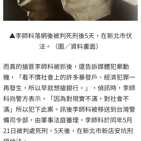
▲李師科落網後被判死刑後5天，在新北市伏
法。（圖／資料畫面）
而真的搶匪李師科被抓後，還告訴媒體犯案動
機，「看不慣社會上的許多暴發戶、經濟犯罪一
再發生，所以早就想搶銀行。」，偵訊時，李師
科向警方表示，「因為對現實不滿，對社會不
滿」所以犯下此案。訊後李師科被移送到台灣警
備司令部，由軍事法庭審理，李師科於同年5月
21日被判處死刑，5天後，在新北市新店安坑刑