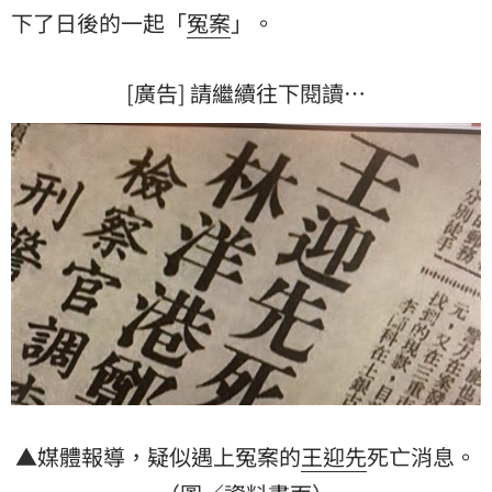
下了日後的一起「
冤案
」。
[廣告] 請繼續往下閱讀…
▲媒體報導，疑似遇上冤案的
王迎先
死亡消息。