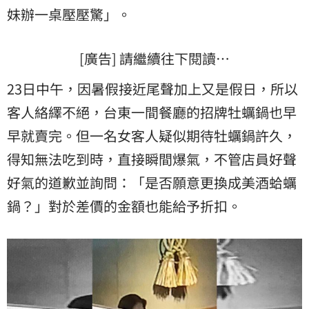
妹辦一桌壓壓驚」。
[廣告] 請繼續往下閱讀…
23日中午，因暑假接近尾聲加上又是假日，所以
客人絡繹不絕，台東一間餐廳的招牌牡蠣鍋也早
早就賣完。但一名女客人疑似期待牡蠣鍋許久，
得知無法吃到時，直接瞬間爆氣，不管店員好聲
好氣的道歉並詢問：「是否願意更換成美酒蛤蠣
鍋？」對於差價的金額也能給予折扣。