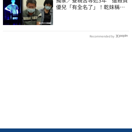
優兒「有全名了」！乾妹稱賠
償恐毀她未來
Recommended by