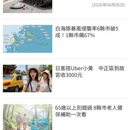
件…軍方說話了
(2026年08月06日)
白海豚暴風侵襲率6縣市破5
成！1縣市飆67%
日客搭Uber小黃　中正區到故
宮收3000元
65歲以上別錯過 8縣市老人健
保補助一次看