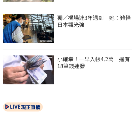
獨／機場連3年遇到　她：難怪
日本觀光強
小確幸！一早入帳4.2萬　還有
18筆錢連發
現正直播