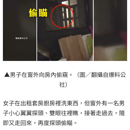
▲男子在窗外向房內偷窺。（圖／翻攝自爆料公
社）
女子在出租套房廚房裡洗東西，但窗外有一名男
子小心翼翼探頭、雙眼往裡瞧，接著走過去，隨
即又走回來，再度探頭偷瞄。