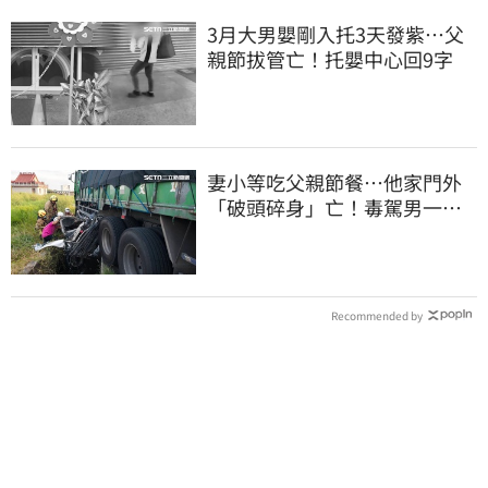
3月大男嬰剛入托3天發紫…父
親節拔管亡！托嬰中心回9字
妻小等吃父親節餐⋯他家門外
「破頭碎身」亡！毒駕男一路
向南撞死人收押
Recommended by