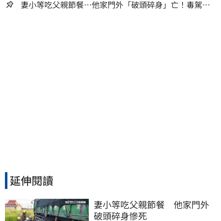
妻小等吃父親節餐⋯他家門外「破頭碎身」亡！毒駕男
一路向南撞死人收押
延伸閱讀
妻小等吃父親節餐　他家門外
破頭碎身慘死