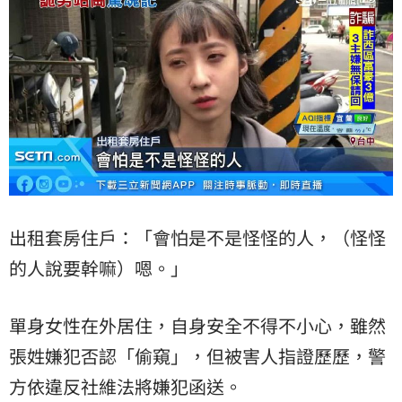
出租套房住戶：「會怕是不是怪怪的人，（怪怪
的人說要幹嘛）嗯。」
單身女性在外居住，自身安全不得不小心，雖然
張姓嫌犯否認「偷窺」，但被害人指證歷歷，警
方依違反社維法將嫌犯函送。