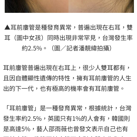
▲耳前廔管是種發育異常，普遍出現在右耳，雙
耳（圖中女孩）同時出現非常罕見，台灣發生率
約2.5%。（圖／記者潘靚緯拍攝）
耳前廔管普遍出現在右耳上，很少人雙耳都有，
且因自體顯性遺傳的特性，擁有耳前廔管的人生
出的下一代，也有極高的機率會有耳前廔管。
「耳前廔管」是一種發育異常，根據統計，台灣
發生率約2.5%，英國只有1%的人會有，韓國則
是高達5%，藝人邵雨薇也曾發文表示自己也有