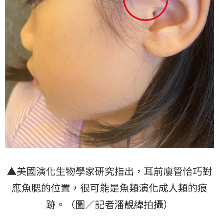
▲美國演化生物學家研究指出，耳前廔管恰巧對
應魚腮的位置，很可能是魚類演化成人類的痕
跡。（圖／記者潘靚緯拍攝）