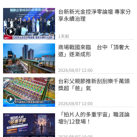
台新新光金控淨零論壇 專家分
享永續治理
1天前
商場戰國來臨　台中「頂奢大
道」逐漸成形
2026/08/07 12:00
台彩父親節推新刮刮樂千萬頭
獎超「爸」氣
2026/08/07 12:00
「拍片人的多重宇宙」職涯論
壇9/12登場！
2026/08/07 10:30