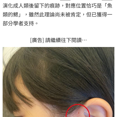
演化成人類後留下的痕跡，對應位置恰巧是「魚
類的鰓」，雖然此理論尚未被肯定，但已獲得一
部分學者支持。
[廣告] 請繼續往下閱讀…