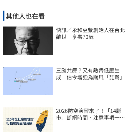
其他人也在看
快訊／永和豆漿創始人在台北
離世 享壽70歲
三颱共舞？又有熱帶低壓生
成 估今增強為颱風「琵鷺」
2026防空演習來了！「14縣
市」斷網時間、注意事項一次
看