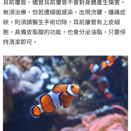
耳前廔管，儘管耳前廔管不會對身體產生傷害，
無須治療，但若遭細菌感染，出現流膿、腫痛症
狀，則須請醫生手術切除，耳前瘻管有上皮細
胞，具備皮脂腺的功能，也會分泌油脂，只要保
持清潔即可。