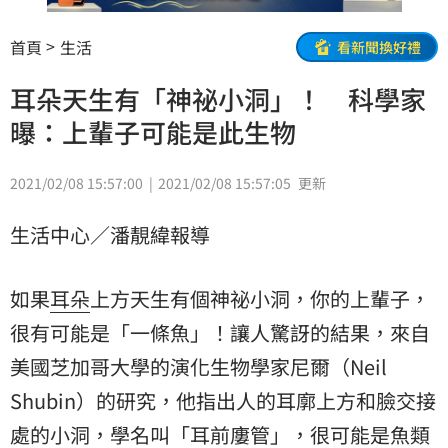
首頁
生活
看新聞換好禮
耳朵天生有「神祕小洞」！ 科學家
曝：上輩子可能是此生物
2021/02/08 15:57:00
2021/02/08 15:57:05
更新
生活中心／潘靚緯報導
如果
耳朵
上方天生有個神祕小洞，你的上輩子，
很有可能是「一條魚」！讓人驚訝的結果，來自
美國芝加哥大學的演化生物學家尼爾（Neil
Shubin）的研究，他指出人的耳廓上方和臉交接
處的小洞，學名叫「耳前
廔管
」，很可能是
魚類