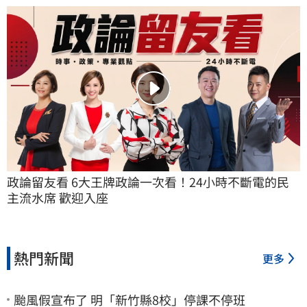
政論留友看 6大王牌政論一次看！24小時不斷電的民
主流水席 歡迎入座
熱門新聞
更多
颱風假宣布了 明「新竹縣8校」停課不停班