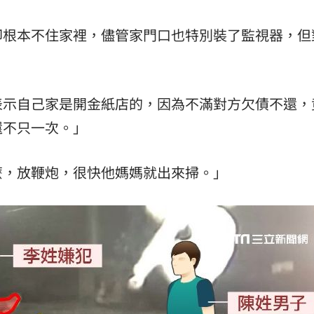
卻根本不住家裡，儘管家門口也特別裝了監視器，但
表示自己家是開金紙店的，因為不滿對方欠債不還，
還不只一次。」
麼，放鞭炮，很快他媽媽就出來掃。」