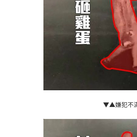
▼▲嫌犯不