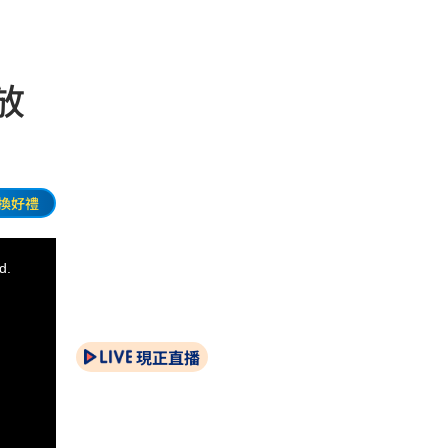
放
換好禮
d.
現正直播