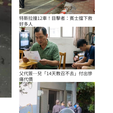
特斯拉撞12車！目擊者：賓士擋下救
好多人
父代簽…兒「14天教召不去」付出慘
痛代價