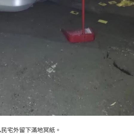
▲民宅外留下滿地冥紙。