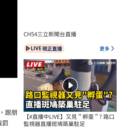
CH54三立新聞台直播
現正直播
更多
，跟朋
【#直播中LIVE】又見＂孵蛋＂? 路口
裁罰
監視器直播斑鳩築巢駐足