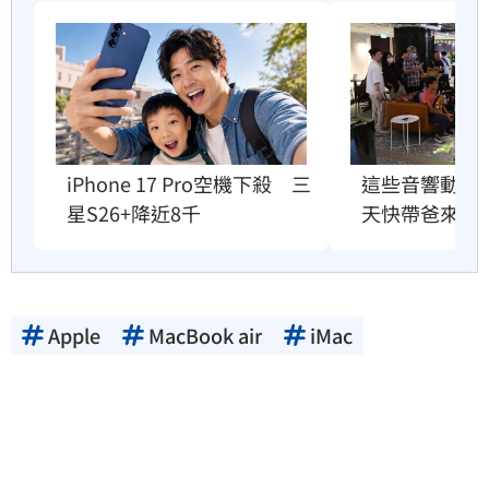
iPhone 17 Pro空機下殺　三
這些音響動不動
星S26+降近8千
天快帶爸來聽
Apple
MacBook air
iMac