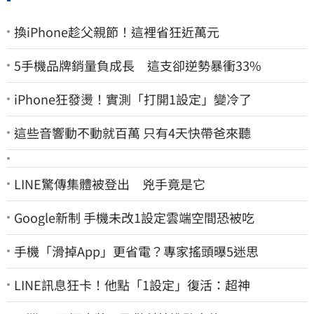
換iPhone趁父親節！這裡省狂近萬元
5手機品牌銷量負成長 這支卻逆勢暴衝33%
iPhone狂發燙！實測「打開1設定」變冷了
這些音響動不動就百萬 只有4天快帶爸來聽
LINE驚傳集體被登出 兇手竟是它
Google新制 手機未改1設定雲端空間恐被吃
手機「滑掉App」更省電？專家搖頭曝5迷思
LINE訊息狂卡！他點「1設定」復活：超神