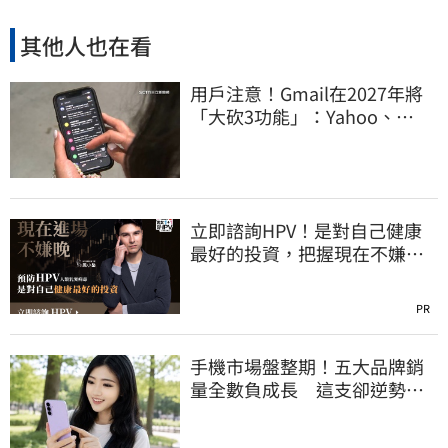
其他人也在看
用戶注意！Gmail在2027年將
「大砍3功能」：Yahoo、
Outlook也受影響
立即諮詢HPV！是對自己健康
最好的投資，把握現在不嫌
晚！
PR
手機市場盤整期！五大品牌銷
量全數負成長 這支卻逆勢暴
衝33%