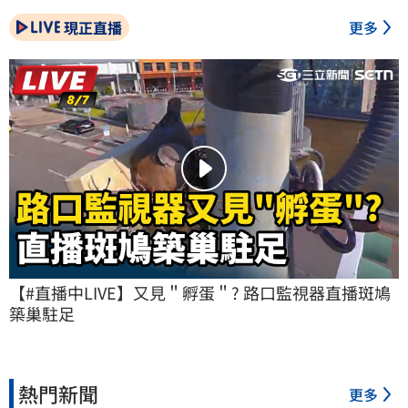
現正直播
更多
【#直播中LIVE】又見＂孵蛋＂? 路口監視器直播斑鳩
築巢駐足
熱門新聞
更多