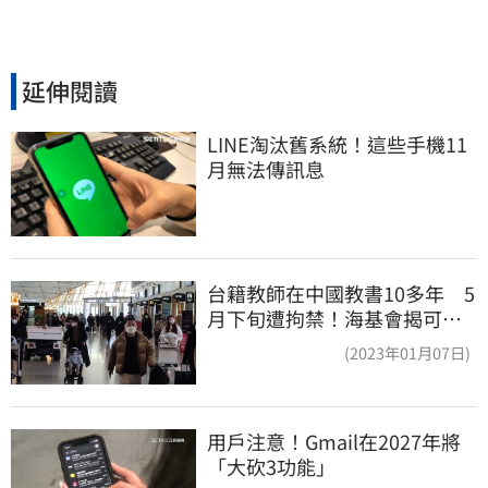
延伸閱讀
LINE淘汰舊系統！這些手機11
月無法傳訊息
台籍教師在中國教書10多年 5
月下旬遭拘禁！海基會揭可能
原因
(2023年01月07日)
用戶注意！Gmail在2027年將
「大砍3功能」