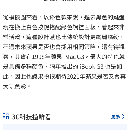
從模擬圖來看，以綠色款來說，過去黑色的鍵盤
現在換上白色按鍵搭配綠色觸控面板，看起來非
常活潑，這種設計感也比傳統設計更絢麗繽紛，
不過未來蘋果是否也會採用相同策略，還有待觀
察，其實在1998年蘋果 iMac G3，最大的特色就
是具備多種顏色，隔年推出的 iBook G3 也是如
此，因此也讓果粉很期待2021年蘋果是否又會再
大玩色彩。
3C科技搶鮮看
更多