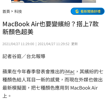
首頁
科技
看新聞換好禮
MacBook Air也要變繽紛？搭上7款
新顏色超美
2021/04/27 11:29:00
2021/04/27 11:29:52
更新
記者谷庭／台北報導
蘋果在今年春季發表會推出的
iMac
，其繽紛的七
種顏色給人耳目一新的感覺，而現在外媒也做出
最新模擬圖，把七種顏色應用到 MacBook Air
上。