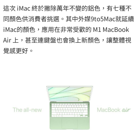
這次 iMac 終於撇除萬年不變的鋁色，有七種不
同顏色供消費者挑選。其中外媒9to5Mac就延續
iMac的顏色，應用在非常受歡的 M1 MacBook
Air 上，甚至連鍵盤也會換上新顏色，讓整體視
覺感更好。