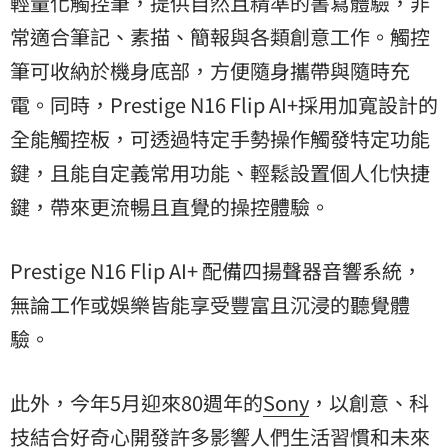
輕量化觸控筆，提供自然且精準的書寫體驗，非
常適合筆記、素描、簡報與各類創意工作。觸控
筆可收納於機身底部，方便隨身攜帶與隨時充
電。同時，Prestige N16 Flip AI+採用加寬設計的
全能觸控板，可透過特定手勢操作觸發特定功能
鍵，且能自定義常用功能、輕鬆設置個人化快捷
鍵，帶來更流暢且直覺的操控體驗。
Prestige N16 Flip AI+ 配備四揚聲器音響系統，
無論工作或娛樂皆能享受豐富且沉浸的聽覺體
驗。
此外，今年5月迎來80週年的
Sony
，以創意、科
技結合好奇心開發許多影響人們生活習慣和未來