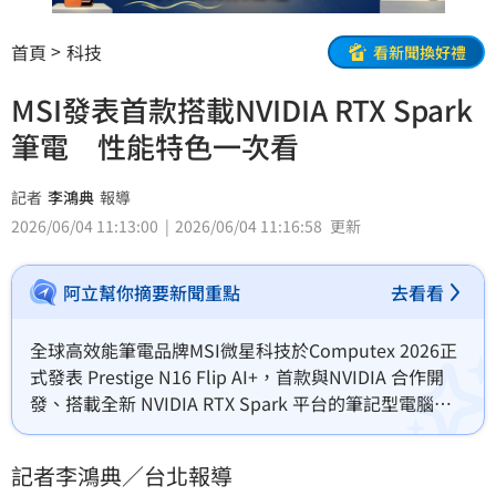
首頁
科技
看新聞換好禮
MSI發表首款搭載NVIDIA RTX Spark
筆電 性能特色一次看
記者
李鴻典
報導
2026/06/04 11:13:00
2026/06/04 11:16:58
更新
阿立幫你摘要新聞重點
去看看
全球高效能筆電品牌MSI微星科技於Computex 2026正
式發表 Prestige N16 Flip AI+，首款與NVIDIA 合作開
發、搭載全新 NVIDIA RTX Spark 平台的筆記型電腦。
Prestige N16 Flip AI+結合 NVIDIA 完整AI平台、全方位
的RTX技術生態系與卓越能源效率，搭配靈活彈性的2-
記者李鴻典／台北報導
in1可翻轉機身設計。