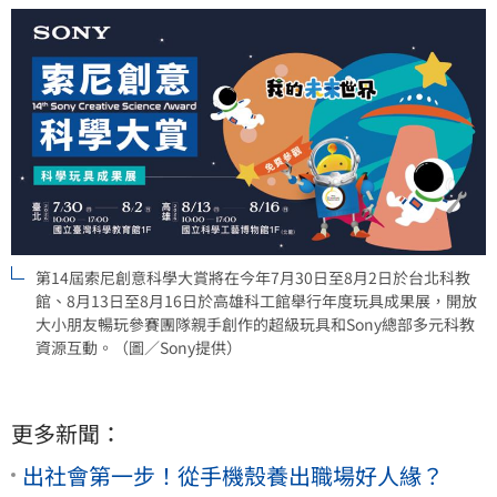
第14屆索尼創意科學大賞將在今年7月30日至8月2日於台北科教
館、8月13日至8月16日於高雄科工館舉行年度玩具成果展，開放
大小朋友暢玩參賽團隊親手創作的超級玩具和Sony總部多元科教
資源互動。（圖／Sony提供）
更多新聞：
出社會第一步！從手機殼養出職場好人緣？