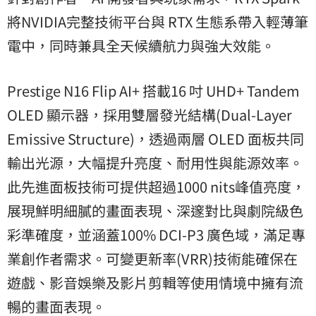
將NVIDIA完整技術平台與 RTX 生態系帶入輕薄筆
電中，同時兼具全天候續航力與強大效能。
Prestige N16 Flip AI+ 搭載16 吋 UHD+ Tandem
OLED 顯示器，採用雙層發光結構(Dual-Layer
Emissive Structure)，透過兩層 OLED 面板共同
輸出光源，大幅提升亮度、耐用性與能源效率。
此先進面板技術可提供超過1000 nits峰值亮度，
展現鮮明細膩的畫面表現、深邃對比與劇院級色
彩準確度，並涵蓋100% DCI-P3 廣色域，滿足專
業創作者需求。可變更新率(VRR)技術能確保在
遊戲、影音娛樂及影片剪輯等使用情境中擁有流
暢的畫面表現。