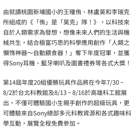
由就讀桃園新埔國小的王曈侑、林盧昊和李瑞克
所組成的《「侑」是「昊克」隊！》，以科技來
自於人類需求為發想，想像未來人們的生活與機
械共生，結合極富巧思的科學應用創作「人類之
懶惰神器～自動餵食器！」奪下年度冠軍，並獲
得Sony耳機、藍牙喇叭及圖書禮券等各式大獎！
第14屆年度20組優勝玩具作品將在今年7/30 ~
8/2於台北科教館及8/13 ~ 8/16於高雄科工館展
出，不僅可體驗國小生親手創作的超級玩具，更
可體驗來自Sony總部多元科教資源和各式趣味科
學互動，展覽全程免費參加。