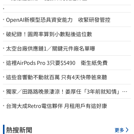
OpenAI新模型恐具資安能力 收緊研發管控
破紀錄！圓周率算到小數點後這位數
太空台廠供應鏈1／關鍵元件廠名單曝
這裡AirPods Pro 3只要$5490 衛生紙免費
這些音響動不動就百萬 只有4天快帶爸來聽
獨家／田路路晚景淒涼！姜厚任「3年前就知情」
友人私下援助內幕曝光
台灣大成Retro電信夥伴 月租用戶有這好康
熱搜新聞
更多