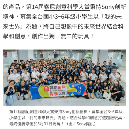
的產品，第14屆
索尼創意科學大賞
秉持Sony創新
精神，募集全台國小3~6年級小學生以「我的未
來世界」為題，將自己想像中的未來世界結合科
學和創意，創作出獨一無二的玩具！
第14屆索尼創意科學大賞秉持Sony創新精神，募集全台3~6年級
小學生以「我的未來世界」為題，結合科學和創意打造超級玩具，
最終優勝隊伍於5月31日揭曉！（圖／Sony提供）