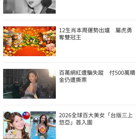
12生肖本周運勢出爐　屬虎勇
奪雙冠王
百萬網紅遭騙失蹤　付500萬贖
金仍遭撕票
2026全球百大美女「台版三上
悠亞」首入圍