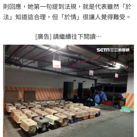
則回應，她第一句提到法規，就是代表雖然「於
法」知道這合理，但「於情」很讓人覺得難受。
[廣告] 請繼續往下閱讀…