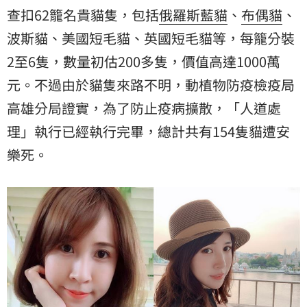
查扣62籠名貴貓隻，包括
俄羅斯藍貓
、
布偶貓
、
波斯貓、美國短毛貓、英國短毛貓等，每籠分裝
2至6隻，數量初估200多隻，價值高達1000萬
元。不過由於貓隻來路不明，動植物防疫檢疫局
高雄分局證實，為了防止疫病擴散，「人道處
理」執行已經執行完畢，總計共有154隻貓遭安
樂死。