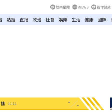
娛樂星聞
iNEWS
祝你健康
音
熱搜
直播
政治
社會
娛樂
生活
健康
國際
03:04
向
01:22
多日
01:08
造假
00:18
旺
00:15
台傭
00:12