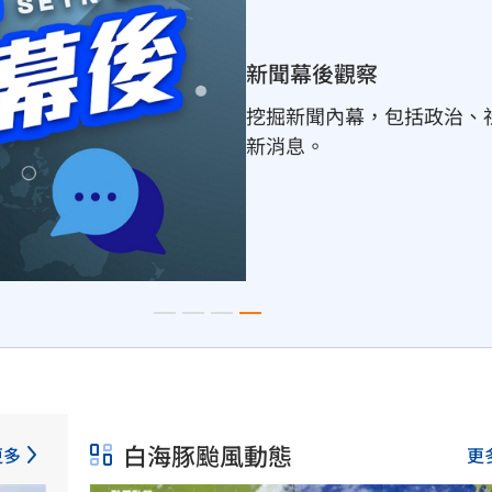
新聞幕後觀察
挖掘新聞內幕，包括政治、
新消息。
白海豚颱風動態
更多
更