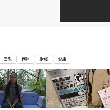
熱潮
10:00
15
國際
兩岸
財經
健康