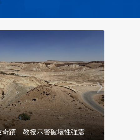
！停車場11小時變身地下醫院！