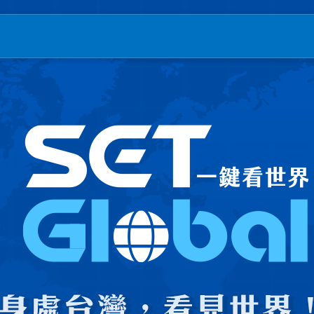
T三立新聞｜SETN