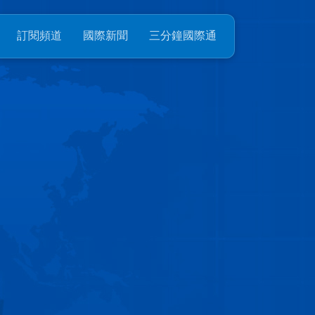
訂閱頻道
國際新聞
三分鐘國際通