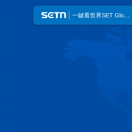
一鍵看世界SET Global | SE
一鍵看世界SET Glo…