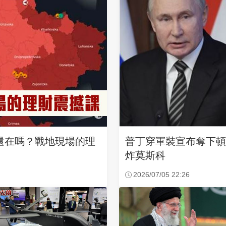
還在嗎？戰地現場的理
普丁穿軍裝宣布奪下頓
炸莫斯科
2026/07/05 22:26