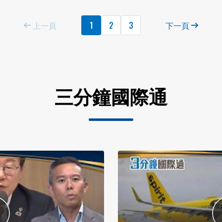
上一頁
1
2
3
下一頁
三分鐘國際通