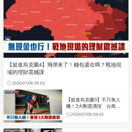
【挺進烏克蘭4】飛彈來了！錢包還在嗎？戰地現
場的理財震撼課
2026/07/06 09:03
【挺進烏克蘭3】不只無人
機！3大剛需湧現 台商深
化布局插旗東歐
2026/07/06 09:02