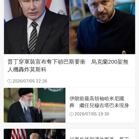
普丁穿軍裝宣布奪下頓巴斯要衝 烏克蘭200架無
人機轟炸莫斯科
2026/07/05 22:26
伊朗前最高領袖哈米尼國
葬 繼任兒穆吉塔巴未現身
2026/07/05 19:30