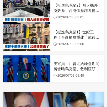
【挺進烏克蘭2】無人機外
溢效應 台灣供應鏈迎轉單
潮
2026/07/06 09:01
【挺進烏克蘭1】世紀工
程！台商搶攻重建千億鎂大
餅
2026/07/06 09:00
美官員：川普北約峰會期間
將會晤烏克蘭、敘利亞領導
人
2026/07/06 05:49