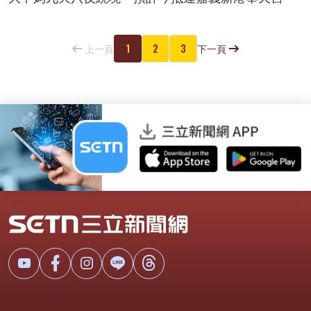
1
2
3
上一頁
下一頁