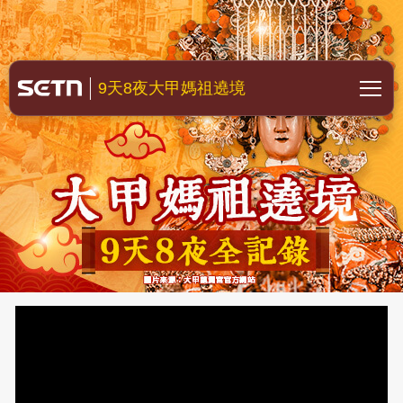
大甲媽祖遶境
9天8夜大甲媽祖遶境