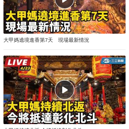
大甲媽遶境進香第7天 現場最新情況