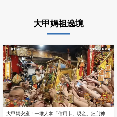
大甲媽祖遶境
大甲媽安座！一堆人拿「信用卡、現金」狂刮神