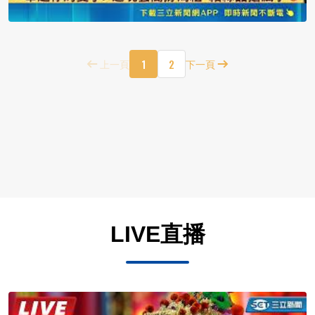
1
2
上一頁
下一頁
LIVE直播