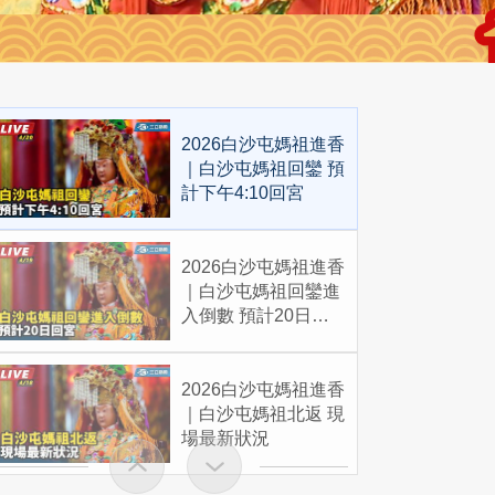
2026白沙屯媽祖進香
｜白沙屯媽祖回鑾 預
計下午4:10回宮
2026白沙屯媽祖進香
｜白沙屯媽祖回鑾進
入倒數 預計20日回
宮
2026白沙屯媽祖進香
｜白沙屯媽祖北返 現
場最新狀況