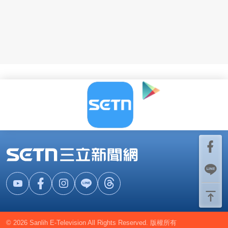
© 2026 Sanlih E-Television All Rights Reserved. 版權所有