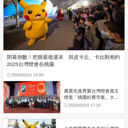
閉幕倒數！把握最後週末 與皮卡丘、卡比獸相約
2025台灣燈會在桃園
2025/02/21 12:00
農業先進齊聚台灣燈會賞主
燈逛「桃園好農市集」大讚
好逛好買
2025/02/19 17:10