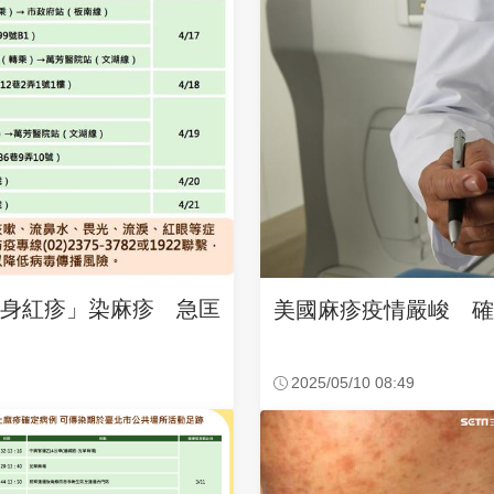
全身紅疹」染麻疹 急匡
美國麻疹疫情嚴峻 確
2025/05/10 08:49