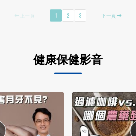
上一頁
1
2
3
下一頁
健康保健影音