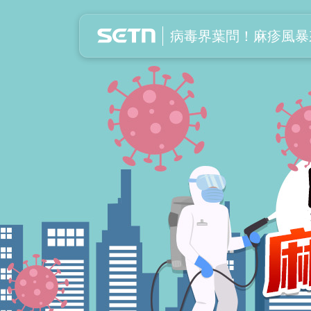
病毒界葉問！麻疹風暴來襲
病毒界葉問！麻疹風暴