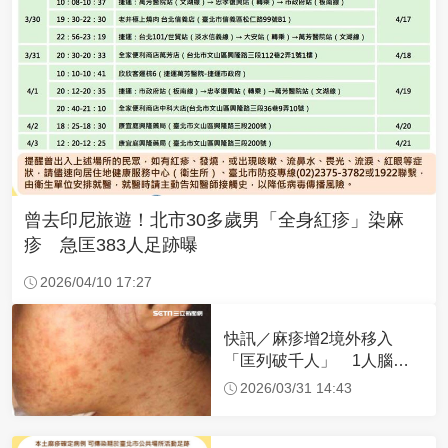
曾去印尼旅遊！北市30多歲男「全身紅疹」染麻
疹 急匡383人足跡曝
2026/04/10 17:27
快訊／麻疹增2境外移入
「匡列破千人」 1人腦炎
意識不清
2026/03/31 14:43