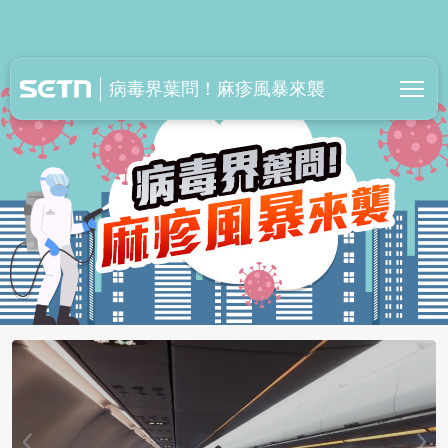
病毒界葉問！麻疹風暴來襲
病毒界葉問！麻疹風暴來襲