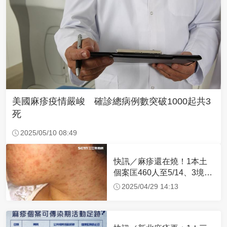
美國麻疹疫情嚴峻 確診總病例數突破1000起共3
死
2025/05/10 08:49
快訊／麻疹還在燒！1本土
個案匡460人至5/14、3境外
都從「這國」回台
2025/04/29 14:13