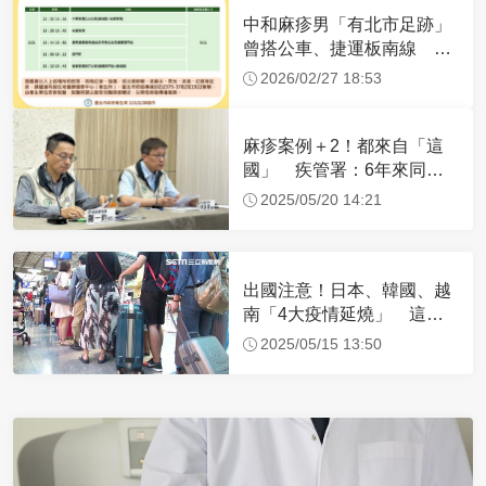
中和麻疹男「有北市足跡」
曾搭公車、捷運板南線 活
動地點曝光
2026/02/27 18:53
麻疹案例＋2！都來自「這
國」 疾管署：6年來同期
最高
2025/05/20 14:21
出國注意！日本、韓國、越
南「4大疫情延燒」 這病
毒是嬰兒殺手
2025/05/15 13:50