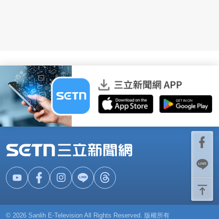
© 2026 Sanlih E-Television All Rights Reserved. 版權所有