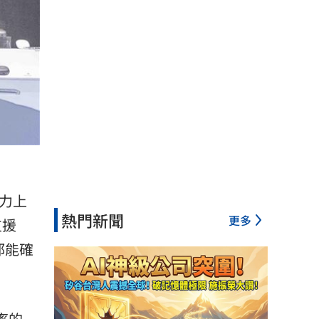
航力上
熱門新聞
更多
支援
都能確
新率的