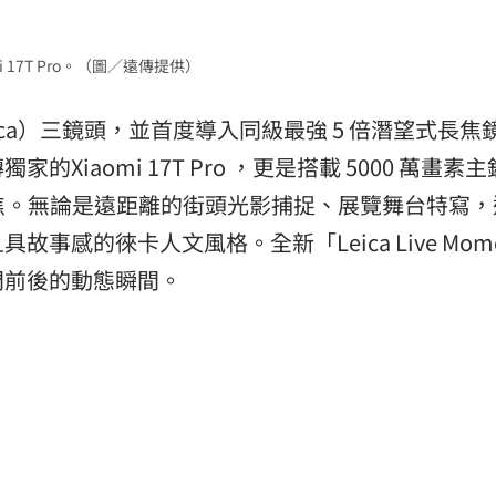
17T Pro。（圖／遠傳提供）
Leica）三鏡頭，並首度導入同級最強 5 倍潛望式長焦
iaomi 17T Pro ，更是搭載 5000 萬畫素
位變焦。無論是遠距離的街頭光影捕捉、展覽舞台特寫，
感的徠卡人文風格。全新「Leica Live Mome
門前後的動態瞬間。