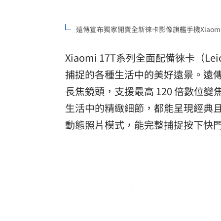
遠傳宣布獨家開賣全新徠卡影像旗艦手機Xiaomi 
Xiaomi 17T系列全面配備徠卡（
捕捉的各種生活中的美好遠景。遠傳獨家的X
長焦鏡頭，支援最高 120 倍數
生活中的精緻細節，都能呈現經典且具故事
動態照片模式，能完整捕捉按下快