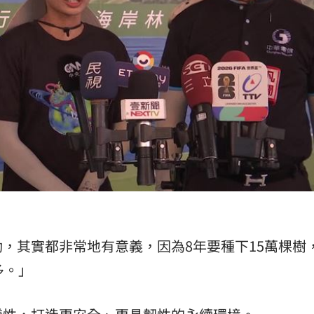
，其實都非常地有意義，因為8年要種下15萬棵樹
多。」