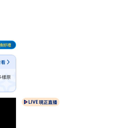
換好禮
看看
多樣原
現正直播