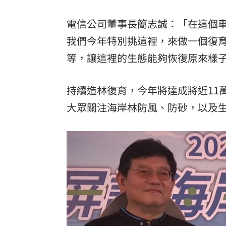
電信公司董事長簡志誠：「在這個
我們今年特別挑這裡，來做一個復
等，讓這裡的生態能夠恢復原來樣
持續造林復育，今年將達成將近11
大眾關注海岸林防風、防砂，以及