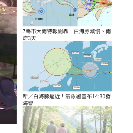
7縣市大雨特報開轟　白海豚減慢、雨
炸3天
新／白海豚逼近！氣象署宣布14:30發
海警