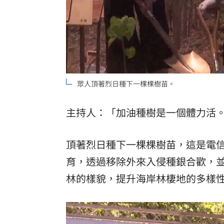
眾人頂著烈日種下一棵棵樹苗。
主持人：「加油種樹是一個體力活
頂著烈日種下一棵棵樹苗，這是電
育，透過移除外來入侵種銀合歡，並
林的樣貌，提升海岸林棲地的多樣