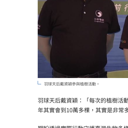
羽球天后戴資穎參與植樹活動。
羽球天后戴資穎：「每次的植樹活動
年其實會到10萬多棵，其實是非常