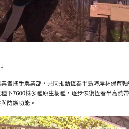
。」
信業者攜手農業部，共同推動恆春半島海岸林保育軸
種下7600株多種原生樹種，逐步恢復恆春半島熱
性與防護功能。