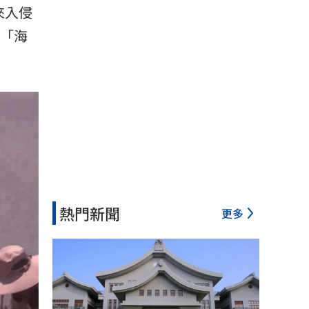
來入侵
注「海
熱門新聞
更多