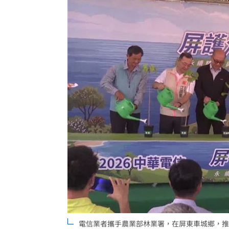
電信業者攜手農業部林業署，在屏東車城鄉，推