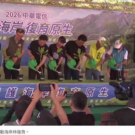
動海岸林復育。