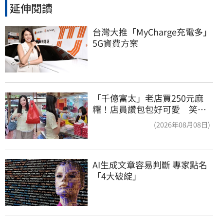
延伸閱讀
台灣大推「MyCharge充電多」
5G資費方案
「千億富太」老店買250元麻
糬！店員讚包包好可愛 笑
回：我自己做的
(2026年08月08日)
AI生成文章容易判斷 專家點名
「4大破綻」