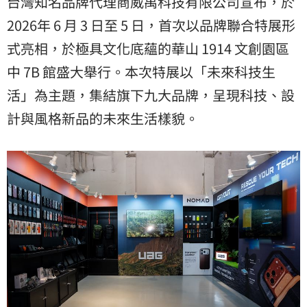
台灣知名品牌代理商威禹科技有限公司宣布，於
2026年 6 月 3 日至 5 日，首次以品牌聯合特展形
式亮相，於極具文化底蘊的華山 1914 文創園區
中 7B 館盛大舉行。本次特展以「未來科技生
活」為主題，集結旗下九大品牌，呈現科技、設
計與風格新品的未來生活樣貌。