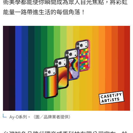
術美學都能使你瞬間成為眾人目光焦點，將彩虹
能量一路帶進生活的每個角落！
Ay-O系列。（圖／品牌業者提供）