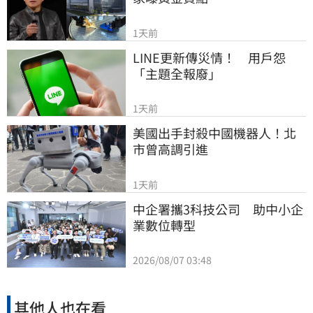
1天前
LINE更新傳災情！　用戶怨
「主題全報廢」
1天前
美國出手封殺中國機器人！北
市曾高調引進
1天前
中企署攜3科技公司　助中小企
業數位轉型
2026/08/07 03:48
其他人也在看