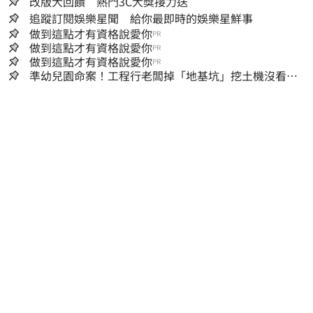
改版大回饋 熱門3C大獎接力送
追蹤訂閱娛樂星聞 給你最即時的娛樂星鮮事
做到這點才有資格說愛你
PR
做到這點才有資格說愛你
PR
做到這點才有資格說愛你
PR
準幼兒園命案！工程行老闆掉「地基坑」挖土機沒看
到…下土石活埋他