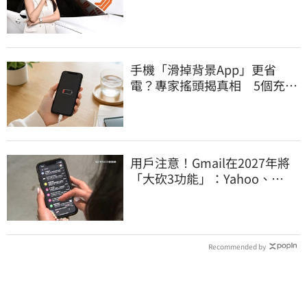
16,800元、最高89折
手機「滑掉背景App」更省
電？專家搖頭揭真相 5個充電
習慣快改掉
用戶注意！Gmail在2027年將
「大砍3功能」：Yahoo、
Outlook也受影響
Recommended by