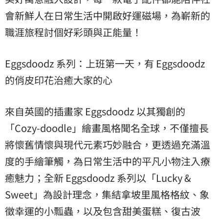
會新鮮人在日常生活中開啟好運磁場，為嶄新的
職涯旅程討個好彩頭與正能量！
Eggsdoodz 系列：上班第一天，有 Eggsdoodz
的俏皮印花治癒大家的心
來自英國的插畫家 Eggsdoodz 以其獨創的
「Cozy-doodle」繪畫風格聞名全球，不僅擅長
將懷舊情懷與現代元素巧妙融合，更透過充滿溫
度的手繪筆觸，為日常生活中的平凡小物注入療
癒魅力；全新 Eggsdoodz 系列以「Lucky &
Sweet」為設計理念，集結拿坡里風格格紋、象
徵幸運的小瓢蟲，以及包含甜美蛋糕、復古波