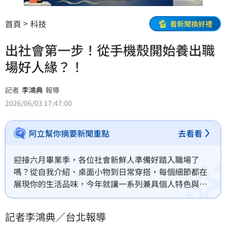
首頁
科技
看新聞換好禮
出社會第一步！從手機殼開始養出職
場好人緣？！
記者
李鴻典
報導
2026/06/03 17:47:00
阿立幫你摘要新聞重點
去看看
迎接六月畢業季，各位社會新鮮人準備好踏入職場了
嗎？從自我介紹、桌面小物到日常穿搭，每個細節都在
展現你的生活品味，今年就讓一系列兼具個人特色與話
題性的電子配件成為你在社交場合中自然破冰的最佳神
器。
記者李鴻典／台北報導