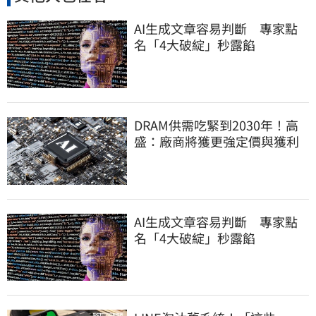
AI生成文章容易判斷 專家點
名「4大破綻」秒露餡
DRAM供需吃緊到2030年！高
盛：廠商將獲更強定價與獲利
AI生成文章容易判斷 專家點
名「4大破綻」秒露餡