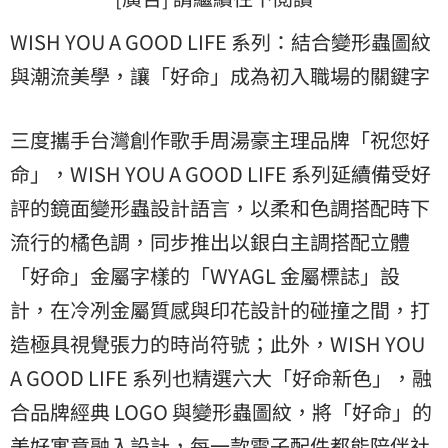
WISH YOU A GOOD LIFE 系列：結合變形蟲圖紋
與潮流美學，讓「好命」成為初入職場的關鍵字
三度攜手台灣創作歌手周湯豪主理品牌「祝您好
命」，WISH YOU A GOOD LIFE 系列延續備受好
評的鏡面變形蟲設計語言，以柔和色調搭配時下
流行的橘色調，同步推出以銀白主調搭配立體
「好命」金屬字樣的「WYAGL 金屬標誌」設
計，在冷冽金屬質感與印花設計的碰撞之間，打
造極具視覺張力的時尚符號；此外，WISH YOU
A GOOD LIFE 系列也精選六大「好命新色」，融
合品牌經典 LOGO 與變形蟲圖紋，將「好命」的
美好寓意融入設計，每一款電子配件都能陪伴社