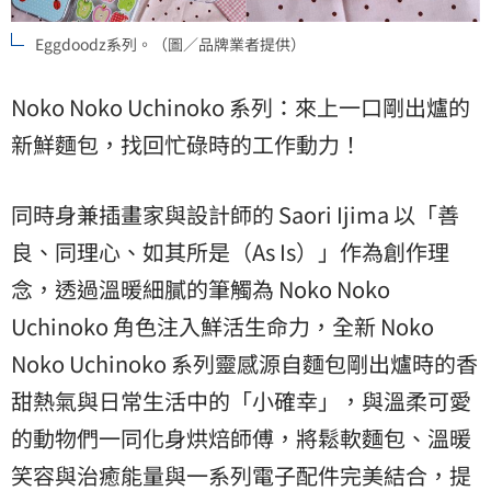
Eggdoodz系列。（圖／品牌業者提供）
Noko Noko Uchinoko 系列：來上一口剛出爐的
新鮮麵包，找回忙碌時的工作動力！
同時身兼插畫家與設計師的 Saori Ijima 以「善
良、同理心、如其所是（As Is）」作為創作理
念，透過溫暖細膩的筆觸為 Noko Noko
Uchinoko 角色注入鮮活生命力，全新 Noko
Noko Uchinoko 系列靈感源自麵包剛出爐時的香
甜熱氣與日常生活中的「小確幸」，與溫柔可愛
的動物們一同化身烘焙師傅，將鬆軟麵包、溫暖
笑容與治癒能量與一系列電子配件完美結合，提