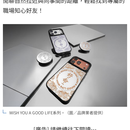
閒聊自然拉近與同事間的距離，輕鬆找到專屬的
職場知心好友！
WISH YOU A GOOD LIFE系列。（圖／品牌業者提供）
[廣告] 請繼續往下閱讀…