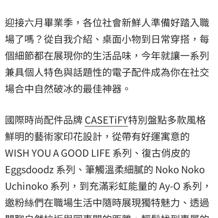
迎接六月畢業季，各位社會新鮮人準備好踏入
職
場
了嗎？從自我介紹、桌面小物到日常穿搭，每
個細節都在展現你的生活品味，今年就讓一系列
兼具個人特色與話題性的電子配件成為你在社交
場合中自然破冰的最佳神器。
國際時尚配件品牌
CASETiFY
特別盤點多款風格
鮮明的藝術家印花設計，從帶有好運寓意的
WISH YOU A GOOD LIFE 系列、復古俏皮的
Eggsdoodz
系列、筆觸溫柔細膩的 Noko Noko
Uchinoko 系列，到充滿彩虹能量的 Ay-O 系列，
邀粉絲們在職場生活中隨時展現獨特魅力、透過