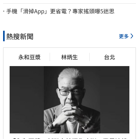
究會癒合
手機「滑掉App」更省電？專家搖頭曝5迷思
熱搜新聞
更多
永和豆漿
林炳生
台北